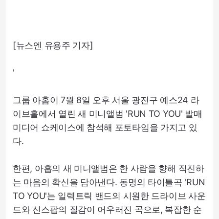
[뉴스엔 유용주 기자]
'
그룹 아홉이 7월 8일 오후 서울 광진구 예스24 라
이브홀에서 열린 새 미니앨범 'RUN TO YOU' 발매
미디어 쇼케이스에 참석해 포토타임을 가지고 있
다.
한편, 아홉의 새 미니앨범은 한 사람을 향해 직진하
는 마음의 확신을 담아낸다. 동명의 타이틀곡 'RUN
TO YOU'는 일렉트릭 밴드의 시원한 드라이브 사운
드와 신스팝의 질감이 어우러진 곡으로, 복잡한 순