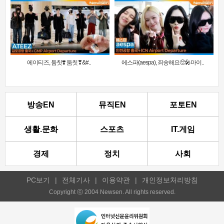
에이티즈, 둠칫❣️ 둠칫❣&#..
에스파(aespa), 죄송해요🥺🎤마이..
방송EN
뮤직EN
포토EN
생활.문화
스포츠
IT.게임
경제
정치
사회
PC보기
|
전체기사
|
이용약관
|
개인정보처리방침
Copyright ⓒ 2004 Newsen. All rights reserved.