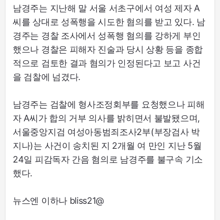
남경주는 지난해 말 서울 서초구에서 여성 제자 A
씨를 상대로 성폭행을 시도한 혐의를 받고 있다. 남
경주는 경찰 조사에서 성폭행 혐의를 강하게 부인
했으나 경찰은 피해자 진술과 당시 상황 등을 종합
적으로 검토한 결과 혐의가 인정된다고 보고 사건
을 검찰에 넘겼다.
남경주는 검찰에 형사조정회부를 요청했으나 피해
자 A씨가 합의 거부 의사를 밝히면서 불발됐으며,
서울중앙지검 여성아동범죄조사2부(부장검사 박
지나)는 사건이 송치된 지 2개월 여 만인 지난 5월
24일 피감독자 간음 혐의로 남경주를 불구속 기소
했다.
뉴스엔 이하나 bliss21@