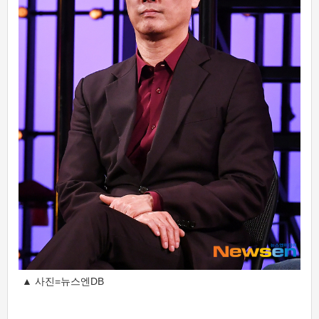
▲ 사진=뉴스엔DB