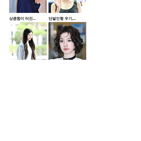
상큼함이 터진...
단발인형 우기,...