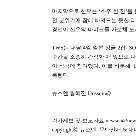
마지막으로 신유는 ‘소주 한 잔’을
진 분위기에 잠에 빠져드는 듯한 
경민이 신유의 마이크를 가로채 노
TWS는 내달 4일 일본 싱글 2집 ‘
순간을 소중히 간직한 채 앞으로 나
이 작곡에 참여했다. 이를 비롯해 ‘Pa
록된다.
뉴스엔 황혜진 blossom@
기사제보 및 보도자료 newsen@news
copyrightⓒ 뉴스엔. 무단전재 & 