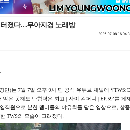
로 터졌다…무아지경 노래방
2026-07-08 16:04:3
.
 경민)는 7월 7일 오후 9시 팀 공식 유튜브 채널에 ‘[TWS:C
임은 못해도 단합력은 최고 | 사이 컴퍼니 | EP.59’를 게
’ 임직원으로 분한 멤버들의 야유회를 담은 영상으로, 상품
한 TWS의 모습이 그려졌다.