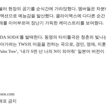
 불러 현장의 공기를 순식간에 가라앉혔다. 멤버들은 차분
리액션으로 예능감을 발산했다. 클라이맥스에 다다른 순간
래를 이어부르며 장난기 가득한 케미스트리를 보여줬다.
SODA SODA’를 발매한다. 동명의 타이틀곡은 청춘의 빛나
아가려는 TWS의 마음을 전하는 곡으로, 경민, 영재, 지훈
lm Tree’, ‘내가 S면 넌 나의 N이 되어줘’ 일본어 버전이
en.com
재배포 금지