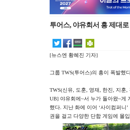
투어스, 야유회서 흥 제대
[뉴스엔 황혜진 기자]
그룹 TWS(투어스)의 흥이 폭발했다
TWS(신유, 도훈, 영재, 한진, 지훈,
UB] 야유회에~서 누가 돌아왔~게 게
했다. 지난 화에 이어 ‘사이컴퍼니
권을 걸고 다양한 단합 게임에 몰입