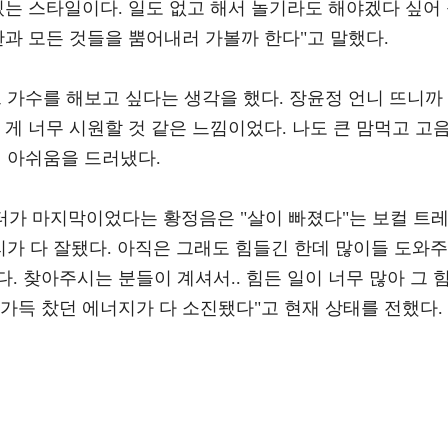
있는 스타일이다. 일도 없고 해서 놀기라도 해야겠다 싶어
한과 모든 것들을 뿜어내러 가볼까 한다"고 말했다.
 가수를 해보고 싶다는 생각을 했다. 장윤정 언니 뜨니까
 게 너무 시원할 것 같은 느낌이었다. 나도 큰 맘먹고 고
며 아쉬움을 드러냈다.
데이터가 마지막이었다는 황정음은 "살이 빠졌다"는 보컬 트
리가 다 잘됐다. 아직은 그래도 힘들긴 한데 많이들 도와주
. 찾아주시는 분들이 계셔서.. 힘든 일이 너무 많아 그 
가득 찼던 에너지가 다 소진됐다"고 현재 상태를 전했다.