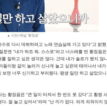
▲ 사진=채널 ‘황정음’
가수로 다시 데뷔하려고 노래 연습실에 가고 있다"고 밝혔
 질문엔 "내가 하죠 뭐. 스스로"라고 너스레를 떤 황정음은
래를 잘하고 싶은 생각은 많다. 근데 내가 솔로가 됐지 않나
마들이랑 같이 놀러가 신나게 놀고 싶은데 태어나서 내가
을 보면 너무 신기하고 부러웠다. 평생 일만 하고 살았으니
는 황정음은 "큰 일이 터져서 한 번도 못 갔다"고 횡령 
다. 잘 놀고 싶어서"라며 "난 끼가 없다. 되게 의외이지 