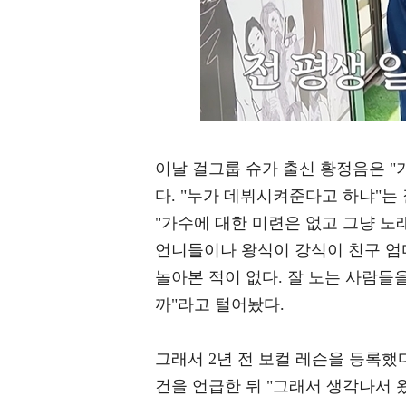
이날 걸그룹 슈가 출신 황정음은 "
다. "누가 데뷔시켜준다고 하냐"는
"가수에 대한 미련은 없고 그냥 노
언니들이나 왕식이 강식이 친구 엄
놀아본 적이 없다. 잘 노는 사람들
까"라고 털어놨다.
그래서 2년 전 보컬 레슨을 등록했다
건을 언급한 뒤 "그래서 생각나서 왔