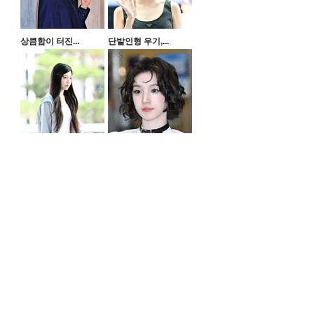
상큼함이 터진...
단발인형 우기,...