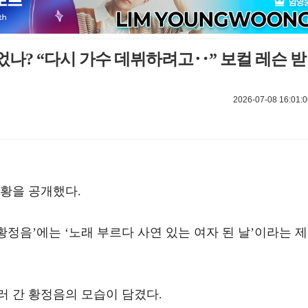
나? “다시 가수 데뷔하려고‥” 보컬 레슨 받
2026-07-08 16:01:0
근황을 공개했다.
‘황정음’에는 ‘노래 부르다 사연 있는 여자 된 날’이라는 제
러 간 황정음의 모습이 담겼다.