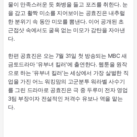
물이 만족스러운 듯 화병을 들고 포즈를 취한다. 눈
을 감고 활짝 미소를 지어보이는 공효진은 내추럴
한 분위기 속 동안 미모를 뽐낸다. 이어 공개된 초
근접샷 속에서도 굴욕 없는 미모가 감탄을 자아낸
다.
한편 공효진은 오는 7월 31일 첫 방송되는 MBC 새
금토드라마 '유부녀 킬러'에 출연한다. 웹툰을 원작
으로 하는 '유부녀 킬러'는 세상에서 가장 살벌한 직
업을 가진 어느 워킹맘의 고군분투 워라벨 사수기
를 그린 드라마로 공효진은 극 중 두루미 전자 영업
3팀 부장이자 전설적인 저격수 유보나 역을 맡는
다.