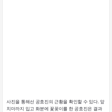
사진을 통해선 공효진의 근황을 확인할 수 있다. 앞
치마까지 입고 화분에 꽃꽂이를 한 공효진은 결과