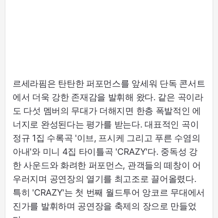
르세라핌은 탄탄한 퍼포먼스를 앞세워 단독 콘서트
에서 더욱 강한 존재감을 발휘해 왔다. 같은 곡이라
도 다섯 멤버의 무대가 더해지면 한층 폭발적인 에
너지로 완성된다는 평가를 받는다. 대표적인 곡이
정규 1집 수록곡 '이브, 프시케 그리고 푸른 수염의
아내'와 미니 4집 타이틀곡 'CRAZY'다. 중독성 강
한 사운드와 화려한 퍼포먼스, 관객들의 떼창이 어
우러지며 공연장의 열기를 최고조로 끌어올렸다.
특히 'CRAZY'는 첫 번째 월드투어 앙코르 무대에서
진가를 발휘하며 공연장을 축제의 장으로 만들었