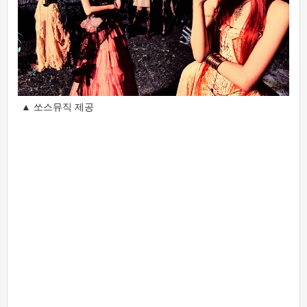
▲ 쏘스뮤직 제공