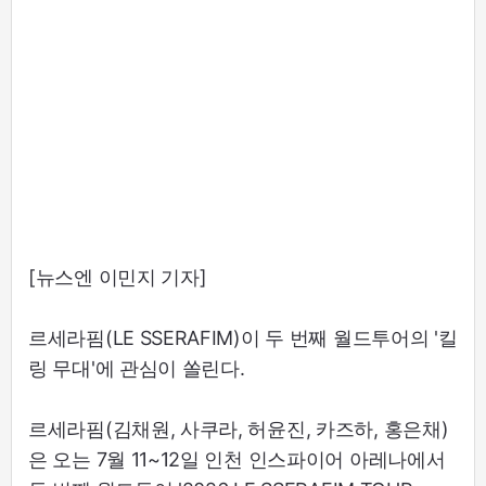
[뉴스엔 이민지 기자]
르세라핌(LE SSERAFIM)이 두 번째 월드투어의 '킬
링 무대'에 관심이 쏠린다.
르세라핌(김채원, 사쿠라, 허윤진, 카즈하, 홍은채)
은 오는 7월 11~12일 인천 인스파이어 아레나에서