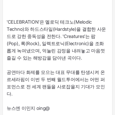
'CELEBRATION'은 멜로딕 테크노(Melodic
Techno)와 하드스타일(Hardstyle)을 결합한 사운
드로 강한 중독성을 전한다. 'Creatures'는 팝
(Pop), 록(Rock), 일렉트로닉(Electronic)을 조화
롭게 녹여냈으며, 억눌린 감정을 내려놓고 마음껏
즐길 수 있는 해방감을 담아낸 곡이다.
공연마다 화제를 모으는 대표 무대를 탄생시켜 온
르세라핌이 이번 두 번째 월드투어에서는 어떤 퍼
포먼스로 전 세계 팬들을 사로잡을지 기대가 모인
다.
뉴스엔 이민지 oing@