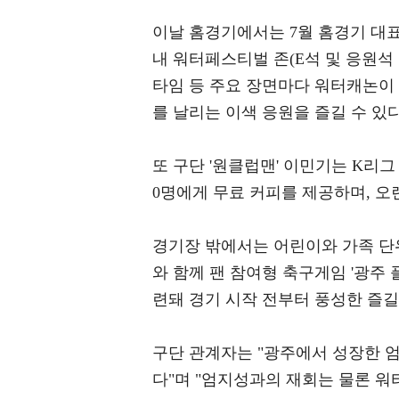
이날 홈경기에서는 7월 홈경기 대표
내 워터페스티벌 존(E석 및 응원석
타임 등 주요 장면마다 워터캐논이
를 날리는 이색 응원을 즐길 수 있다
또 구단 '원클럽맨' 이민기는 K리그
0명에게 무료 커피를 제공하며, 오
경기장 밖에서는 어린이와 가족 단
와 함께 팬 참여형 축구게임 '광주
련돼 경기 시작 전부터 풍성한 즐길
구단 관계자는 "광주에서 성장한 
다"며 "엄지성과의 재회는 물론 