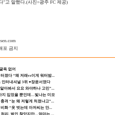
"고 말했다.(사진=광주 FC 제공)
en.com
재배포 금지
 굴욕 없어
졌다 “왜 저래vs이게 워터밤...
스 인터내셔널 3위 ♥장윤서였다
 알아봐서 요요 와야하나 고민”...
바지 입었을 뿐인데…빛나는 미모
격 “눈 왜 저렇게 처졌냐고”...
비화 “옷 벗는데 아저씨는 안...
 처리, 범인 찾았지만…엄마는 ...