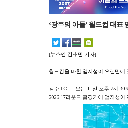
‘광주의 아들’ 월드컵 대표 
[뉴스엔 김재민 기자]
월드컵을 마친 엄지성이 오랜만에 광
광주 FC는 "오는 11일 오후 7
2026 17라운드 홈경기에 엄지성