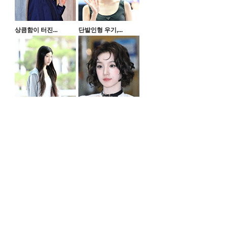
상큼함이 터진...
단발인형 우기,...