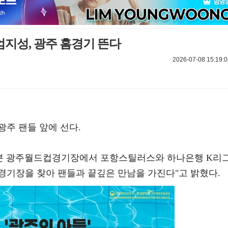
엄지성, 광주 홈경기 뜬다
2026-07-08 15:19:0
주 팬들 앞에 선다.
시 30분 광주월드컵경기장에서 포항스틸러스와 하나은행 K리
이 경기장을 찾아 팬들과 끝깊은 만남을 가진다"고 밝혔다.