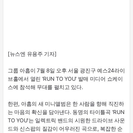
[뉴스엔 유용주 기자]
그룹 아홉이 7월 8일 오후 서울 광진구 예스24라이
브홀에서 열린 'RUN TO YOU' 발매 미디어 쇼케이
스에 참석해 무대를 펼치고 있다.
한편, 아홉의 새 미니앨범은 한 사람을 향해 직진하
는 마음의 확신을 담아낸다. 동명의 타이틀곡 'RUN
TO YOU'는 일렉트릭 밴드의 시원한 드라이브 사운
드와 신스팝의 질감이 어우러진 곡으로, 복잡한 순