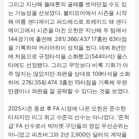
그리고 지난해 플래툰의 굴레를 벗어던질 수도 있
는 가능성을 선보였다. 볼티모어에서 시즌을 시작
해 여름 샌디에이고 파드레스로 트레이드 돼 샌디
에이고에서 시즌을 마친 오헌은 지난해 두 팀에서
144경기에 출전해 .281/.366/.437 17홈런 63타점
을 기록하며 커리어하이 성적을 썼다. 데뷔 8년만
에 처음으로 규정타석을 소화했고(544타석) 올스
타에도 선정됐다. 그리고 무엇보다 비록 기회가 아
주 많지는 않았지만 좌완을 상대로 109타석을 소화
하며 .278/.358/.474 3홈런 15타점을 기록해 우완
만큼이나 좌완을 잘 공략할 수 있다는 것을 보였다.
2025시즌 종료 후 FA 시장에 나온 오헌은 준수한
타자지만 리그 최고 수준의 선수는 아니었다. '준척
급' FA 선수로서 빅마켓 구단들의 영입 우선순위는
아니었고 피츠버그와 2년 2,900만 달러의 계약을