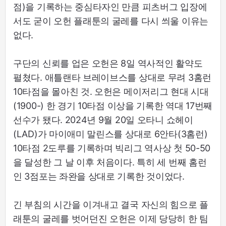
점)을 기록하는 중심타자인 만큼 피츠버그 입장에
서도 굳이 오헌 플래툰의 굴레를 다시 씌울 이유는
없다.
구단의 신뢰를 업은 오헌은 8일 역사적인 활약도
펼쳤다. 애틀랜타 브레이브스를 상대로 무려 3홈런
10타점을 몰아친 것. 오헌은 메이저리그 현대 시대
(1900-) 한 경기 10타점 이상을 기록한 역대 17번째
선수가 됐다. 2024년 9월 20일 오타니 쇼헤이
(LAD)가 마이애미 말린스를 상대로 6안타(3홈런)
10타점 2도루를 기록하며 빅리그 역사상 첫 50-50
을 달성한 그 날 이후 처음이다. 특히 세 번째 홈런
인 3점포는 좌완을 상대로 기록한 것이었다.
긴 부침의 시간을 이겨내고 결국 자신의 힘으로 플
래툰의 굴레를 벗어던진 오헌은 이제 당당히 한 팀