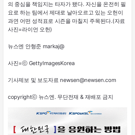
의 중심을 책임지는 타자가 됐다. 자신을 온전히 필
요로 하는 팀에서 제대로 날아오르고 있는 오헌이
과연 어떤 성적표로 시즌을 마칠지 주목된다.(자료
사진=라이언 오헌)
뉴스엔 안형준 markaj@
사진=ⓒ GettyImagesKorea
기사제보 및 보도자료 newsen@newsen.com
copyrightⓒ 뉴스엔. 무단전재 & 재배포 금지