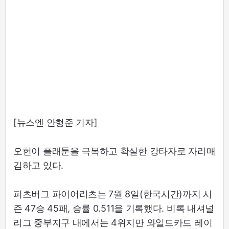
[뉴스엔 안형준 기자]
오헌이 플래툰을 극복하고 확실한 강타자로 자리매
김하고 있다.
피츠버그 파이어리츠는 7월 8일(한국시간)까지 시
즌 47승 45패, 승률 0.511을 기록했다. 비록 내셔널
리그 중부지구 내에서는 4위지만 와일드카드 레이