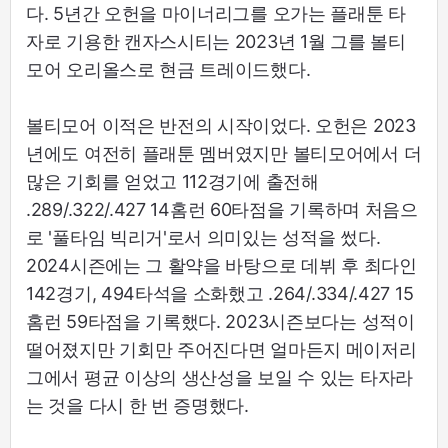
다. 5년간 오헌을 마이너리그를 오가는 플래툰 타
자로 기용한 캔자스시티는 2023년 1월 그를 볼티
모어 오리올스로 현금 트레이드했다.
볼티모어 이적은 반전의 시작이었다. 오헌은 2023
년에도 여전히 플래툰 멤버였지만 볼티모어에서 더
많은 기회를 얻었고 112경기에 출전해
.289/.322/.427 14홈런 60타점을 기록하며 처음으
로 '풀타임 빅리거'로서 의미있는 성적을 썼다.
2024시즌에는 그 활약을 바탕으로 데뷔 후 최다인
142경기, 494타석을 소화했고 .264/.334/.427 15
홈런 59타점을 기록했다. 2023시즌보다는 성적이
떨어졌지만 기회만 주어진다면 얼마든지 메이저리
그에서 평균 이상의 생산성을 보일 수 있는 타자라
는 것을 다시 한 번 증명했다.