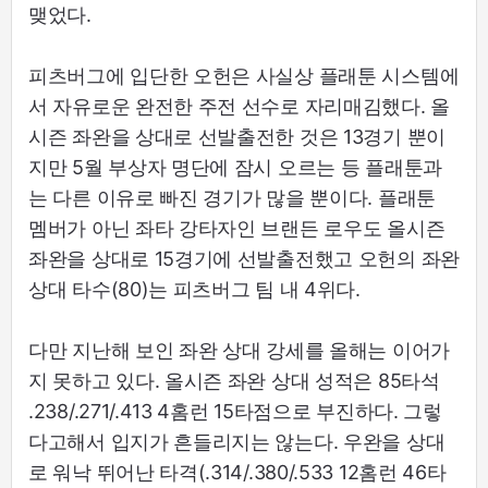
맺었다.
피츠버그에 입단한 오헌은 사실상 플래툰 시스템에
서 자유로운 완전한 주전 선수로 자리매김했다. 올
시즌 좌완을 상대로 선발출전한 것은 13경기 뿐이
지만 5월 부상자 명단에 잠시 오르는 등 플래툰과
는 다른 이유로 빠진 경기가 많을 뿐이다. 플래툰
멤버가 아닌 좌타 강타자인 브랜든 로우도 올시즌
좌완을 상대로 15경기에 선발출전했고 오헌의 좌완
상대 타수(80)는 피츠버그 팀 내 4위다.
다만 지난해 보인 좌완 상대 강세를 올해는 이어가
지 못하고 있다. 올시즌 좌완 상대 성적은 85타석
.238/.271/.413 4홈런 15타점으로 부진하다. 그렇
다고해서 입지가 흔들리지는 않는다. 우완을 상대
로 워낙 뛰어난 타격(.314/.380/.533 12홈런 46타