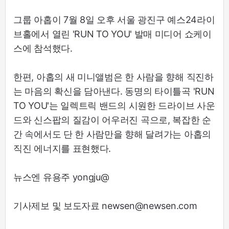
그룹 아홉이 7월 8일 오후 서울 광진구 예스24라이
브홀에서 열린 'RUN TO YOU' 발매 미디어 쇼케이
스에 참석했다.
한편, 아홉의 새 미니앨범은 한 사람을 향해 직진하
는 마음의 확신을 담아낸다. 동명의 타이틀곡 'RUN
TO YOU'는 일렉트릭 밴드의 시원한 드라이브 사운
드와 신스팝의 질감이 어우러진 곡으로, 복잡한 순
간 속에서도 단 한 사람만을 향해 달려가는 아홉의
직진 에너지를 표현했다.
뉴스엔 유용주 yongju@
기사제보 및 보도자료 newsen@newsen.com