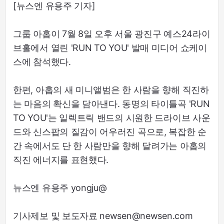
[뉴스엔 유용주 기자]
그룹 아홉이 7월 8일 오후 서울 광진구 예스24라이
브홀에서 열린 'RUN TO YOU' 발매 미디어 쇼케이
스에 참석했다.
한편, 아홉의 새 미니앨범은 한 사람을 향해 직진하
는 마음의 확신을 담아낸다. 동명의 타이틀곡 'RUN
TO YOU'는 일렉트릭 밴드의 시원한 드라이브 사운
드와 신스팝의 질감이 어우러진 곡으로, 복잡한 순
간 속에서도 단 한 사람만을 향해 달려가는 아홉의
직진 에너지를 표현했다.
뉴스엔 유용주 yongju@
기사제보 및 보도자료 newsen@newsen.com