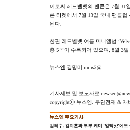
이로써 레드벨벳의 팬콘은 7월 31일
론 티켓에서 7월 13일 국내 팬클럽 
된다.
한편 레드벨벳 여름 미니앨범 ‘Velvet 
총 5곡이 수록되어 있으며, 8월 3
뉴스엔 김명미 mms2@
기사제보 및 보도자료 newsen@news
copyrightⓒ 뉴스엔. 무단전재 & 
김혜수, 김지훈과 부부 케미 ‘얼빡샷’에도