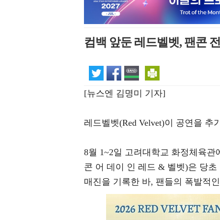
컴백 앞둔 레드벨벳, 팬콘 전
[뉴스엔 김명미 기자]
레드벨벳(Red Velvet)이 공연을 
8월 1~2일 고려대학교 화정체육관에서 열
콘 어 데이 인 레드 & 벨벳)은 당
매진을 기록한 바, 팬들의 폭발적인 