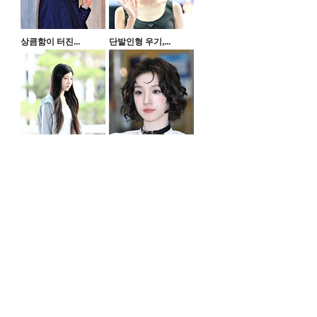
상큼함이 터진...
단발인형 우기,...