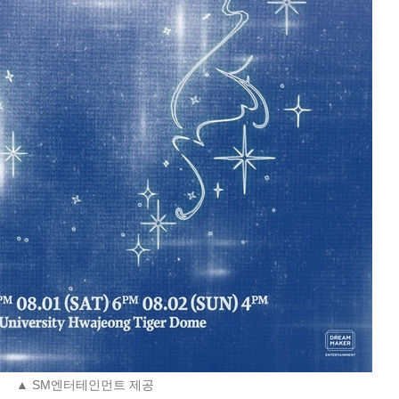
▲ SM엔터테인먼트 제공