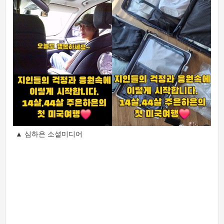
▲ 심하은 소셜미디어