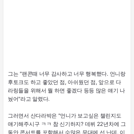
그는 "팬콘때 너무 감사하고 너무 행복했다. 언니랑
후토크도 하고 좋았던 점, 아쉬웠던 점, 앞으로 다
라링들을 위해서 뭘 하면 좋겠다 등등 많은 얘기 나
눴어"라고 알렸다.
그러면서 산다라박은 "언니가 보고싶은 챌린지도
얘기해주시구 ㅋㅋ 참 신기하지? 데뷔 22년차에 그
동안 콘서트를 포함해서 수많은 무대에 선 난데, 이