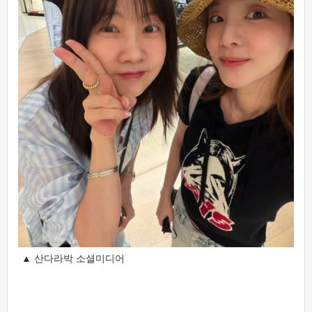
▲ 산다라박 소셜미디어