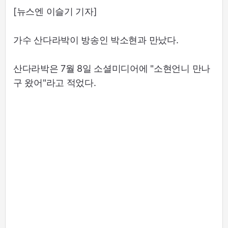
[뉴스엔 이슬기 기자]
가수 산다라박이 방송인 박소현과 만났다.
산다라박은 7월 8일 소셜미디어에 "소현언니 만나
구 왔어"라고 적었다.