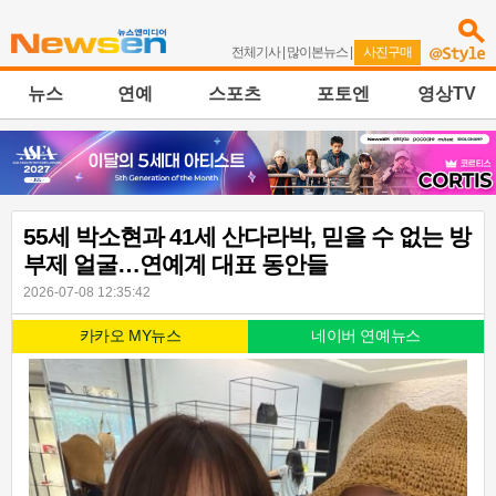
전체기사
|
많이본뉴스
|
사진구매
뉴스
연예
스포츠
포토엔
영상TV
55세 박소현과 41세 산다라박, 믿을 수 없는 방
부제 얼굴…연예계 대표 동안들
2026-07-08 12:35:42
카카오 MY뉴스
네이버 연예뉴스