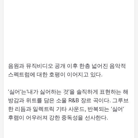
음원과 뮤직비디오 공개 이후 한층 넓어진 음악적
스펙트럼에 대한 호평이 이어지고 있다.
‘싫어’는‘내가 싫어하는 것’을 솔직하게 표현하는 해
방감과 위트를 담은 소울 R&B 장르 곡이다. 그루브
한 리듬과 일렉트릭 기타 사운드, 반복되는 ‘싫어’
후렴이 어우러져 강한 중독성을 선사한다.