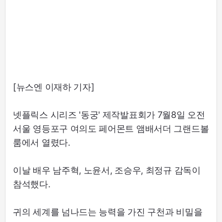
[뉴스엔 이재하 기자]
넷플릭스 시리즈 '동궁' 제작발표회가 7월8일 오전
서울 영등포구 여의도 페어몬트 앰배서더 그랜드볼
룸에서 열렸다.
이날 배우 남주혁, 노윤서, 조승우, 최정규 감독이
참석했다.
귀의 세계를 넘나드는 능력을 가진 구천과 비밀을