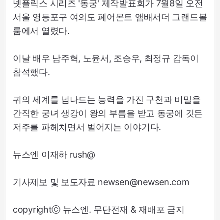
넷플릭스 시리즈 '동궁' 제작발표회가 7월8일 오전
서울 영등포구 여의도 페어몬트 앰배서더 그랜드볼
룸에서 열렸다.
이날 배우 남주혁, 노윤서, 조승우, 최정규 감독이
참석했다.
귀의 세계를 넘나드는 능력을 가진 구천과 비밀을
간직한 궁녀 생강이 왕의 부름을 받고 동궁에 깃든
저주를 파헤치면서 벌어지는 이야기다.
뉴스엔 이재하 rush@
기사제보 및 보도자료 newsen@newsen.com
copyrightⓒ 뉴스엔. 무단전재 & 재배포 금지