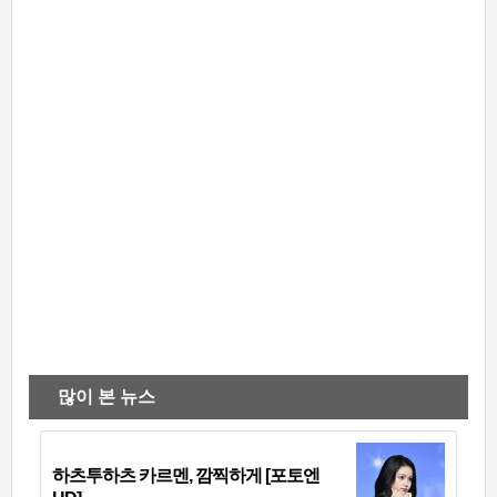
많이 본 뉴스
하츠투하츠 카르멘, 깜찍하게 [포토엔