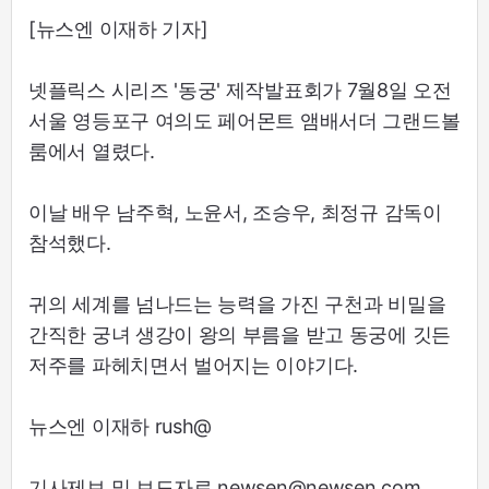
[뉴스엔 이재하 기자]
넷플릭스 시리즈 '동궁' 제작발표회가 7월8일 오전
서울 영등포구 여의도 페어몬트 앰배서더 그랜드볼
룸에서 열렸다.
이날 배우 남주혁, 노윤서, 조승우, 최정규 감독이
참석했다.
귀의 세계를 넘나드는 능력을 가진 구천과 비밀을
간직한 궁녀 생강이 왕의 부름을 받고 동궁에 깃든
저주를 파헤치면서 벌어지는 이야기다.
뉴스엔 이재하 rush@
기사제보 및 보도자료 newsen@newsen.com