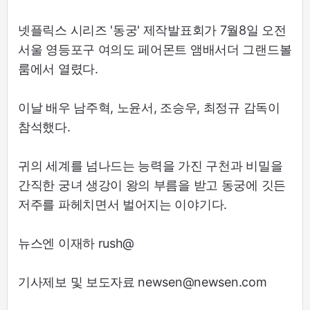
넷플릭스 시리즈 '동궁' 제작발표회가 7월8일 오전
서울 영등포구 여의도 페어몬트 앰배서더 그랜드볼
룸에서 열렸다.
이날 배우 남주혁, 노윤서, 조승우, 최정규 감독이
참석했다.
귀의 세계를 넘나드는 능력을 가진 구천과 비밀을
간직한 궁녀 생강이 왕의 부름을 받고 동궁에 깃든
저주를 파헤치면서 벌어지는 이야기다.
뉴스엔 이재하 rush@
기사제보 및 보도자료 newsen@newsen.com