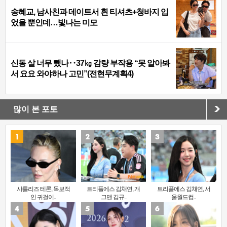
송혜교, 남사친과 데이트서 흰 티셔츠+청바지 입
었을 뿐인데…빛나는 미모
신동 살 너무 뺐나‥37㎏ 감량 부작용 “못 알아봐
서 요요 와야하나 고민”(전현무계획4)
많이 본 포토
샤를리즈 테론, 독보적
트리플에스 김채연, 개
트리플에스 김채연, 서
인 귀걸이..
그맨 김규..
울월드컵..