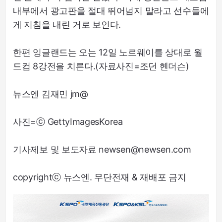
내부에서 광고판을 절대 뛰어넘지 말라고 선수들에
게 지침을 내린 거로 보인다.
한편 잉글랜드는 오는 12일 노르웨이를 상대로 월
드컵 8강전을 치른다.(자료사진=조던 헨더슨)
뉴스엔 김재민 jm@
사진=ⓒ GettyImagesKorea
기사제보 및 보도자료 newsen@newsen.com
copyrightⓒ 뉴스엔. 무단전재 & 재배포 금지