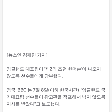
[뉴스엔 김재민 기자]
잉글랜드 대표팀이 '제2의 조던 헨더슨'이 나오지
않도록 선수들에게 당부했다.
영국 'BBC'는 7월 8일(이하 한국시간) "잉글랜드 국
가대표팀 선수들이 광고판을 점프해서 넘지 않도록
지시를 받았다"고 보도했다.