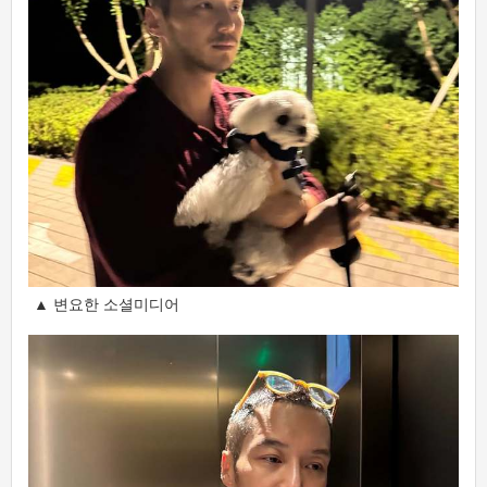
▲ 변요한 소셜미디어