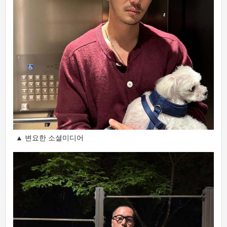
▲ 변요한 소셜미디어