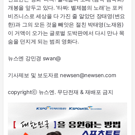
개봉을 앞두고 있다. '타짜: 벨제붑의 노래'는 포커
비즈니스로 세상을 다 가진 줄 알았던 장태영(변요
한)과 그의 모든 것을 빼앗은 절친 박태영(노재원)
이 거액이 오가는 글로벌 도박판에서 다시 만나 목
숨을 던지게 되는 범죄 영화다.
뉴스엔 강민경 swan@
기사제보 및 보도자료 newsen@newsen.com
copyrightⓒ 뉴스엔. 무단전재 & 재배포 금지