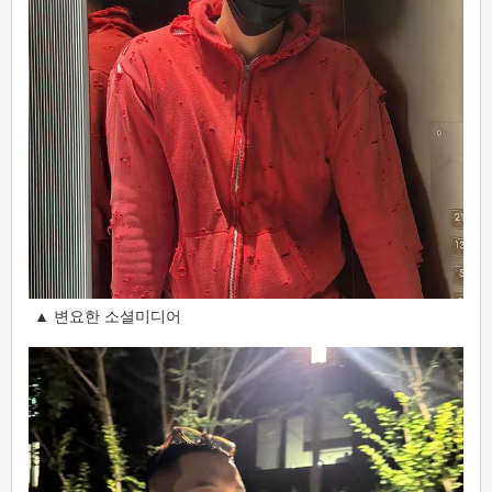
▲ 변요한 소셜미디어