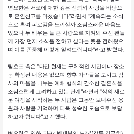
변요한은 서로에 대한 깊은 신뢰와 사랑을 바탕으
로 혼인신고를 마쳤습니다"라면서 "계속되는 소식
으로 혹여 피로감을 느끼실까 조심스러운 마음도
있으나 두 배우는 늘 큰 사랑으로 지켜봐 주신 팬들
께 가장 먼저 소식을 전하고 싶다는 뜻을 전해왔으
며 이를 존중해 이렇게 알려드립니다"라고 밝혔다.
팀호프 측은 "다만 현재는 구체적인 시간이나 장소
등 확정된 내용은 없으며 향후 가족들을 모시고 감
사의 마음을 나누는 예배 형식의 간소한 결혼식을
조심스럽게 고려하고 있는 단계"라면서 "삶의 새로
운 여정을 시작하는 두 사람은 그동안 보내주신 응
원과 사랑을 기억하며 더욱 성숙한 모습으로 보답
하고자 합니다"고 전했다.
변요한은 영화 '타짜: 벨제붑의 노래'(감독 김국희)