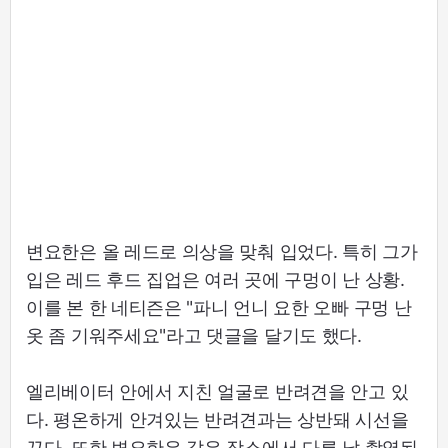
변요한은 올 레드로 의상을 맞춰 입었다. 특히 그가
입은 레드 후드 집업은 여러 곳에 구멍이 난 상황.
이를 본 한 네티즌은 "파니 언니 요한 오빠 구멍 난
옷 좀 기워주세요"라고 댓글을 달기도 했다.
엘리베이터 안에서 지친 얼굴로 반려견을 안고 있
다. 평온하게 안겨있는 반려견과는 상반돼 시선을
끈다. 또한 변요한은 같은 장소에서 다른 날 촬영된