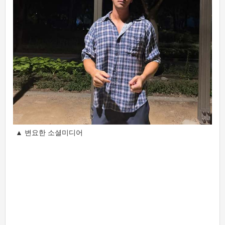
▲ 변요한 소셜미디어