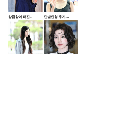
상큼함이 터진...
단발인형 우기,...