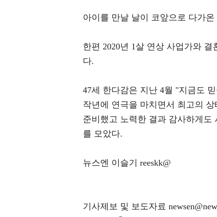
아이를 만날 날이 코앞으로 다가온 
한편 2020년 1살 연상 사업가와 
다.
47세 한다감은 지난 4월 "지금도 
작년에 연극을 마치면서 최고의 상
준비했고 노력한 결과 감사하게도 시
를 모았다.
뉴스엔 이슬기 reeskk@
기사제보 및 보도자료 newsen@news