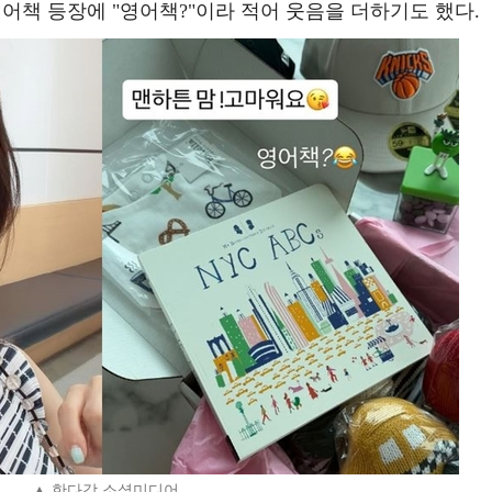
어책 등장에 "영어책?"이라 적어 웃음을 더하기도 했다.
▲ 한다감 소셜미디어