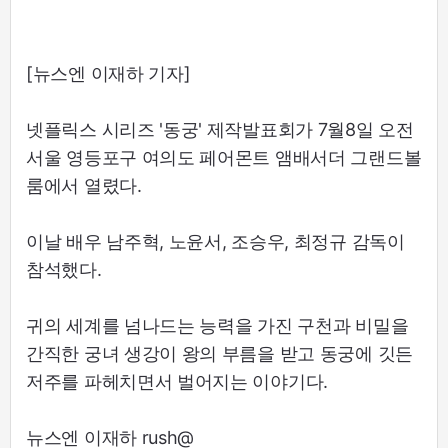
[뉴스엔 이재하 기자]
넷플릭스 시리즈 '동궁' 제작발표회가 7월8일 오전
서울 영등포구 여의도 페어몬트 앰배서더 그랜드볼
룸에서 열렸다.
이날 배우 남주혁, 노윤서, 조승우, 최정규 감독이
참석했다.
귀의 세계를 넘나드는 능력을 가진 구천과 비밀을
간직한 궁녀 생강이 왕의 부름을 받고 동궁에 깃든
저주를 파헤치면서 벌어지는 이야기다.
뉴스엔 이재하 rush@