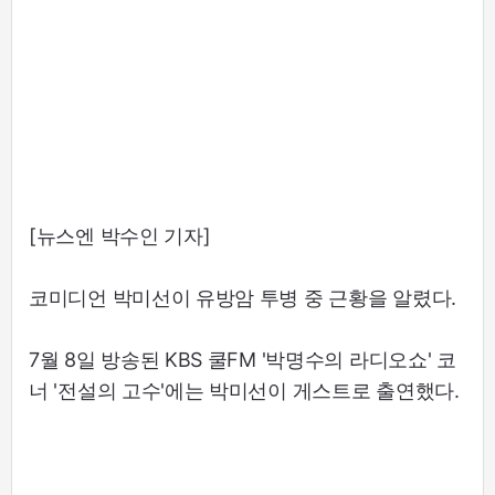
[뉴스엔 박수인 기자]
코미디언 박미선이 유방암 투병 중 근황을 알렸다.
7월 8일 방송된 KBS 쿨FM '박명수의 라디오쇼' 코
너 '전설의 고수'에는 박미선이 게스트로 출연했다.