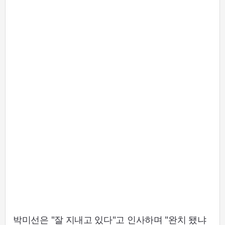
박미선은 "잘 지내고 있다"고 인사하며 "완치 됐냐