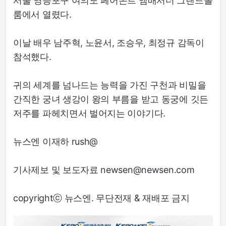
서울 영등포구 여의도 페어몬트 앰배서더 그랜드볼
룸에서 열렸다.
이날 배우 남주혁, 노윤서, 조승우, 최정규 감독이
참석했다.
귀의 세계를 넘나드는 능력을 가진 구천과 비밀을
간직한 궁녀 생강이 왕의 부름을 받고 동궁에 깃든
저주를 파헤치면서 벌어지는 이야기다.
뉴스엔 이재하 rush@
기사제보 및 보도자료 newsen@newsen.com
copyrightⓒ 뉴스엔. 무단전재 & 재배포 금지