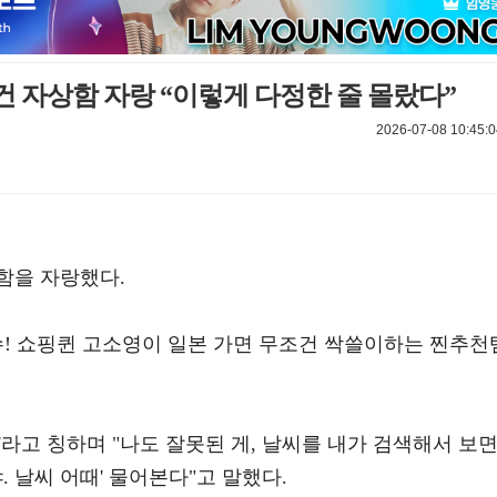
건 자상함 자랑 “이렇게 다정한 줄 몰랐다”
2026-07-08 10:45:0
함을 자랑했다.
필수! 쇼핑퀸 고소영이 일본 가면 무조건 싹쓸이하는 찐추천
'라고 칭하며 "나도 잘못된 게, 날씨를 내가 검색해서 보
. 날씨 어때' 물어본다"고 말했다.