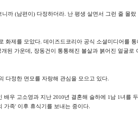
니까 (남편이) 다정하더라. 난 평생 살면서 그런 줄 몰랐
로 화제를 모았다. 데이즈드코리아 공식 소셜미디어를 통
공개된 가운데, 장동건이 통통해진 볼살과 붉어진 얼굴로 
의 다정한 면모를 자랑해 관심을 모으고 있다.
 배우 고소영과 지난 2010년 결혼해 슬하에 1남 1녀를 
통의 가족' 이후 휴식기를 보내는 중이다.