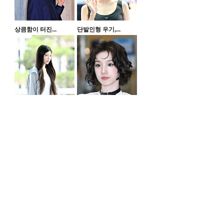
상큼함이 터진...
단발인형 우기,...