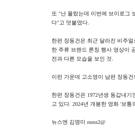
또 "난 몰랐는데 이번에 브이로그 보
다"고 덧붙였다.
한편 장동건은 최근 달라진 비주얼
한 주류 브랜드 론칭 행사 영상이 
전과 다른 모습을 보인 것.
이런 가운데 고소영이 남편 장동건
한편 장동건은 1972년생 동갑내기인
고 있다. 2024년 개봉한 영화 '보
뉴스엔 김명미 mms2@