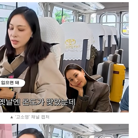
▲ ‘고소영’ 채널 캡처