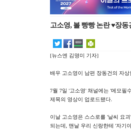
고소영, 볼 빵빵 논란 ♥장동
[뉴스엔 김명미 기자]
배우 고소영이 남편 장동건의 자상
7월 7일 '고소영' 채널에는 '메모
제목의 영상이 업로드됐다.
이날 고소영은 스스로를 '날씨 요괴
되는데, 맨날 우리 신랑한테 '자기야