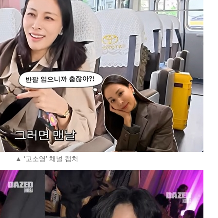
▲ ‘고소영’ 채널 캡처