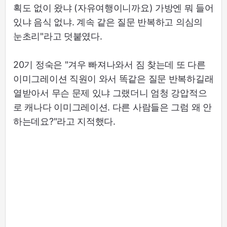
획도 없이 왔냐 (자유여행이니까요) 가방엔 뭐 들어
있냐 음식 없냐. 계속 같은 질문 반복하고 의심의
눈초리"라고 덧붙였다.
20기 정숙은 "겨우 빠져나와서 짐 찾는데 또 다른
이미그레이션 직원이 와서 똑같은 질문 반복하길래
열받아서 무슨 문제 있냐 그랬더니 엄청 강압적으
로 캐나다 이미그레이션. 다른 사람들은 그럼 왜 안
하는데요?"라고 지적했다.