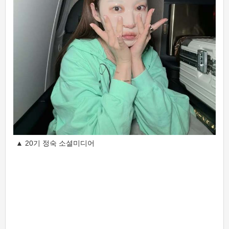
▲ 20기 정숙 소셜미디어