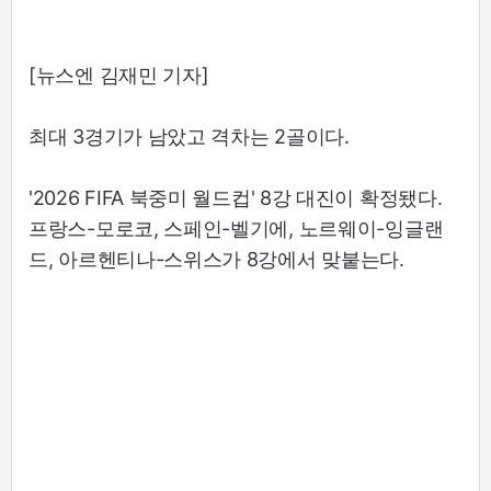
[뉴스엔 김재민 기자]
최대 3경기가 남았고 격차는 2골이다.
'2026 FIFA 북중미 월드컵' 8강 대진이 확정됐다.
프랑스-모로코, 스페인-벨기에, 노르웨이-잉글랜
드, 아르헨티나-스위스가 8강에서 맞붙는다.