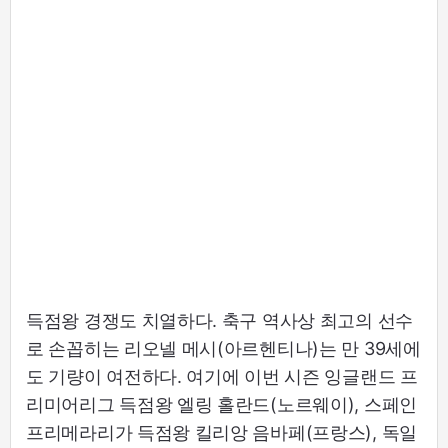
득점왕 경쟁도 치열하다. 축구 역사상 최고의 선수
로 손꼽히는 리오넬 메시(아르헨티나)는 만 39세에
도 기량이 여전하다. 여기에 이번 시즌 잉글랜드 프
리미어리그 득점왕 엘링 홀란드(노르웨이), 스페인
프리메라리가 득점왕 킬리앙 음바페(프랑스), 독일