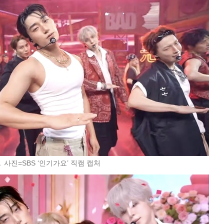
▲ 사진=SBS ‘인기가요’ 직캠 캡처