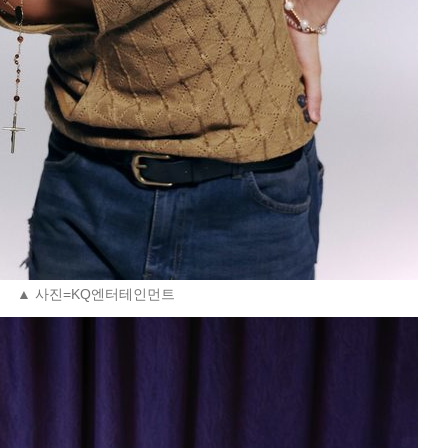
▲ 사진=KQ엔터테인먼트