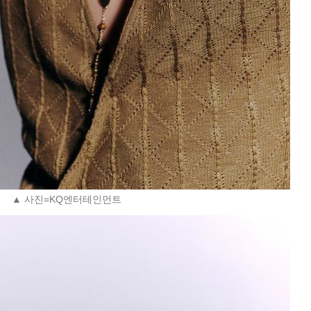
▲ 사진=KQ엔터테인먼트