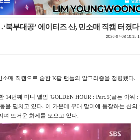
…‘북부대공’ 에이티즈 산, 민소매 직캠 터졌다
2026-07-08 10:15:1
이 민소매 직캠으로 숱한 K팝 팬들의 알고리즘을 점령했다.
번째 미니 앨범 'GOLDEN HOUR : Part.5(골든 아워 :
한 활동을 펼치고 있다. 이 가운데 무대 말미에 등장하는 산의
불리며 뜨거운 화제를 모으고 있다.