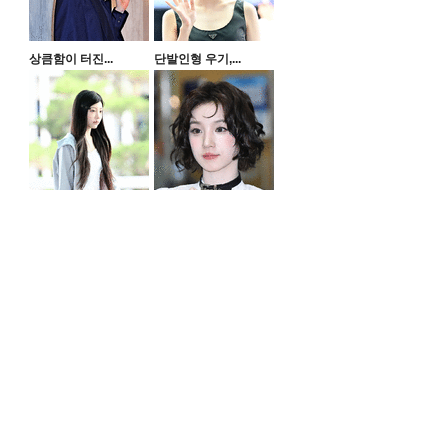
상큼함이 터진...
단발인형 우기,...