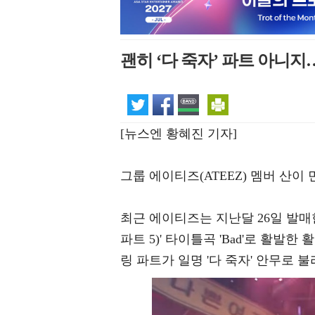
괜히 ‘다 죽자’ 파트 아니지
[뉴스엔 황혜진 기자]
그룹 에이티즈(ATEEZ) 멤버 산
최근 에이티즈는 지난달 26일 발매한 14
파트 5)' 타이틀곡 'Bad'로 활발
링 파트가 일명 '다 죽자' 안무로 