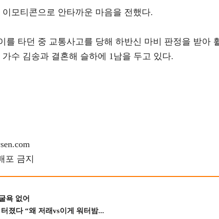
물 이모티콘으로 안타까운 마음을 전했다.
바이를 타던 중 교통사고를 당해 하반신 마비 판정을 받아 
년 가수 김송과 결혼해 슬하에 1남을 두고 있다.
en.com
재배포 금지
 굴욕 없어
졌다 “왜 저래vs이게 워터밤...