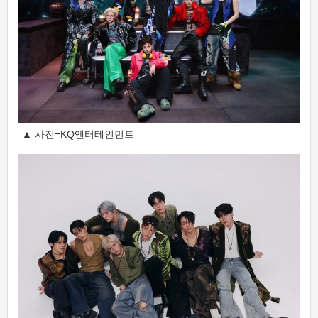
▲ 사진=KQ엔터테인먼트