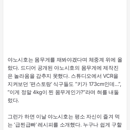
야노시호는 몸무게를 재봐야겠다며 체중계 위에 올
랐다. 드디어 공개된 야노시호의 몸무게에 제작진
은 놀라움을 감추지 못했다. 스튜디오에서 VCR을
지켜보던 ‘편스토랑’ 식구들도 “키가 173cm인데…”,
“이게 정말 4kg이 찐 몸무게인가?”라며 혀를 내둘
렀다.
그런가 하면 이날 야노시호는 평소 자신이 즐겨 먹
는 ‘급찐급빠’ 레시피를 소개했다. 누구나 쉽게 구할