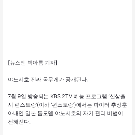
[뉴스엔 박아름 기자]
야노시호 진짜 몸무게가 공개된다.
7월 9일 방송되는 KBS 2TV 예능 프로그램 ‘신상출
시 편스토랑’(이하 ‘편스토랑’)에서는 파이터 추성훈
아내인 일본 톱모델 야노시호의 자기 관리 비법이
전해진다.