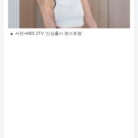
▲ 사진=KBS 2TV ‘신상출시 편스토랑’