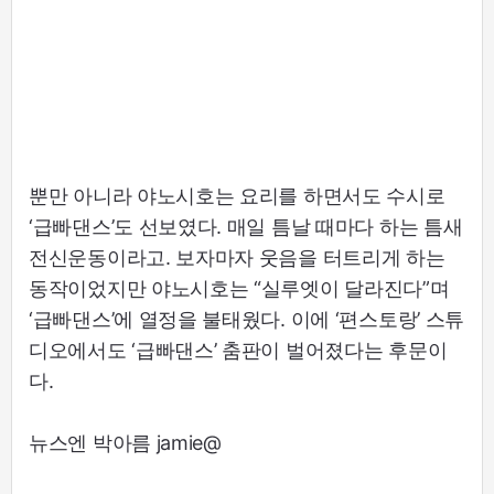
뿐만 아니라 야노시호는 요리를 하면서도 수시로
‘급빠댄스’도 선보였다. 매일 틈날 때마다 하는 틈새
전신운동이라고. 보자마자 웃음을 터트리게 하는
동작이었지만 야노시호는 “실루엣이 달라진다”며
‘급빠댄스’에 열정을 불태웠다. 이에 ‘편스토랑’ 스튜
디오에서도 ‘급빠댄스’ 춤판이 벌어졌다는 후문이
다.
뉴스엔 박아름 jamie@