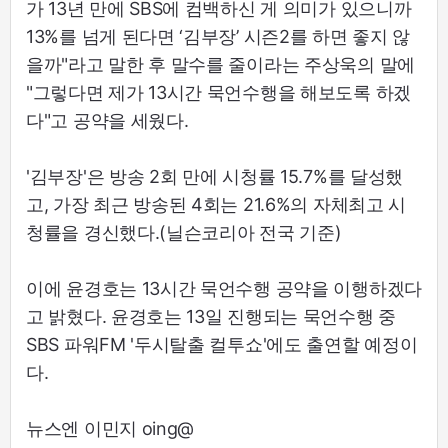
가 13년 만에 SBS에 컴백하신 게 의미가 있으니까
13%를 넘게 된다면 ‘김부장’ 시즌2를 하면 좋지 않
을까"라고 말한 후 말수를 줄이라는 주상욱의 말에
"그렇다면 제가 13시간 묵언수행을 해보도록 하겠
다"고 공약을 세웠다.
'김부장'은 방송 2회 만에 시청률 15.7%를 달성했
고, 가장 최근 방송된 4회는 21.6%의 자체최고 시
청률을 경신했다.(닐슨코리아 전국 기준)
이에 윤경호는 13시간 묵언수행 공약을 이행하겠다
고 밝혔다. 윤경호는 13일 진행되는 묵언수행 중
SBS 파워FM '두시탈출 컬투쇼'에도 출연할 예정이
다.
뉴스엔 이민지 oing@