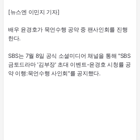
[뉴스엔 이민지 기자]
배우 윤경호가 묵언수행 공약 중 팬사인회를 진행
한다.
SBS는 7월 8일 공식 소셜미디어 채널을 통해 "SBS
금토드라마 '김부장' 초대 이벤트-윤경호 시청률 공
약 이행:묵언수행 사인회"를 공지했다.