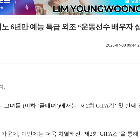
지노 6년만 예능 특급 외조 “운동선수 배우자 
2026-07-08 09:44:2
다.
리는 그녀들’(이하 ‘골때녀’)에서는 ‘제2회 GIFA컵’ 첫 번째 
가운데, 이번에는 더욱 치열해진 ‘제2회 GIFA컵’을 통해 