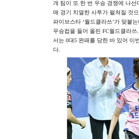
개 팀이 또 한 번 우승 경쟁에 나선
매 경기 치열한 사투가 펼쳐질 것으로
파이브스타 ‘월드클라쓰’가 맞붙는다
우승컵을 들어 올린 FC월드클라쓰.
서는 0대5 완패를 당한 바 있어 이
다.