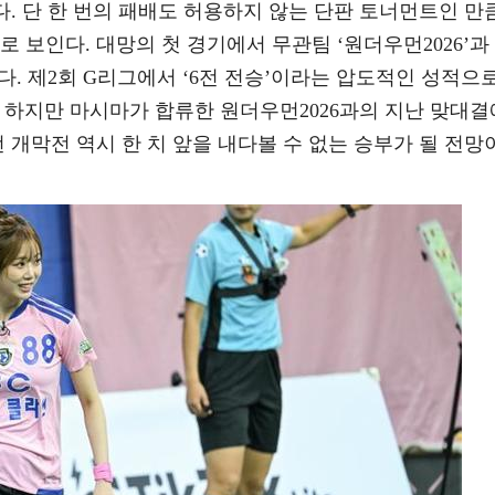
다. 단 한 번의 패배도 허용하지 않는 단판 토너먼트인 만큼
 보인다. 대망의 첫 경기에서 무관팀 ‘원더우먼2026’과
. 제2회 G리그에서 ‘6전 전승’이라는 압도적인 성적으
 하지만 마시마가 합류한 원더우먼2026과의 지난 맞대결
번 개막전 역시 한 치 앞을 내다볼 수 없는 승부가 될 전망