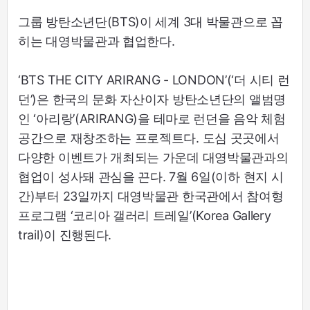
그룹 방탄소년단(BTS)이 세계 3대 박물관으로 꼽
히는 대영박물관과 협업한다.
‘BTS THE CITY ARIRANG - LONDON’(‘더 시티 런
던’)은 한국의 문화 자산이자 방탄소년단의 앨범명
인 ‘아리랑’(ARIRANG)을 테마로 런던을 음악 체험
공간으로 재창조하는 프로젝트다. 도심 곳곳에서
다양한 이벤트가 개최되는 가운데 대영박물관과의
협업이 성사돼 관심을 끈다. 7월 6일(이하 현지 시
간)부터 23일까지 대영박물관 한국관에서 참여형
프로그램 ‘코리아 갤러리 트레일’(Korea Gallery
trail)이 진행된다.