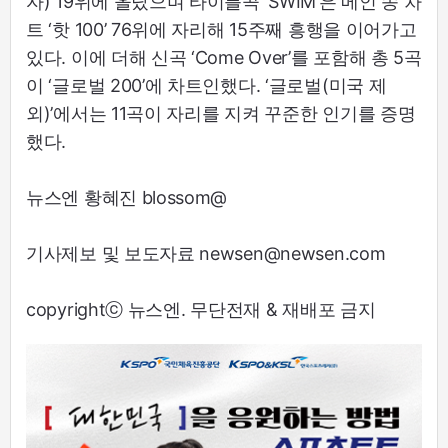
자) 19위에 올랐으며 타이틀곡 ‘SWIM’은 메인 송 차
트 ‘핫 100’ 76위에 자리해 15주째 흥행을 이어가고
있다. 이에 더해 신곡 ‘Come Over’를 포함해 총 5곡
이 ‘글로벌 200’에 차트인했다. ‘글로벌(미국 제
외)’에서는 11곡이 자리를 지켜 꾸준한 인기를 증명
했다.
뉴스엔 황혜진 blossom@
기사제보 및 보도자료 newsen@newsen.com
copyrightⓒ 뉴스엔. 무단전재 & 재배포 금지