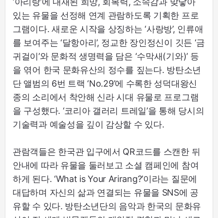
‘아리랑’에 내재된 희망, 회복력, 소속감과 맞닿아
있는 유물을 선정해 연계 관람하도록 기획한 프로
그램이다. 새로운 시작을 상징하는 ‘사랑방’, 인류애
를 보여주는 ‘달항아리’, 정교한 장인정신이 깃든 ‘금
귀걸이’와 문화적 생명력을 담은 ‘수막새(기와)’ 등
을 엮어 한국 문화유산의 정수를 짚는다. 방탄소년
단 앨범의 6번 트랙 ‘No.29’에 수록한 성덕대왕신
종의 소리에서 착안해 신라 시대 유물로 프로그램
을 구성했다. ‘코리아 갤러리 트레일’을 통해 당시의
기술력과 예술성을 깊이 감상할 수 있다.
관람객들은 한국관 입구에서 QR코드를 스캔한 뒤
안내에 따라 유물을 둘러보고 소셜 캠페인에 참여
하게 된다. ‘What is Your Arirang?’이라는 질문에
대답하며 자신의 삶과 연결되는 유물을 SNS에 공
유할 수 있다. 방탄소년단의 음악과 한국의 문화유