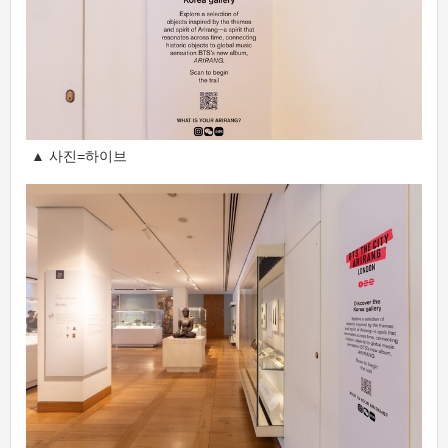
▲ 사진=하이브