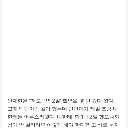
안재현은 "저도 '1박 2일' 촬영을 몇 번 갔다 왔다.
그때 딘딘이랑 같이 했는데 딘딘이가 제일 조금 나
한테는 어른스러웠다. 나한테 '형 1박 2일 했으니까
감기 안 걸리려면 이렇게 해야 한다'라고 바로 문자