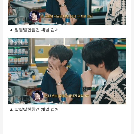
▲ 알딸딸한참견 채널 캡처
▲ 알딸딸한참견 채널 캡처