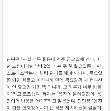
딘딘은 "사실 너무 힘든데 격주 금요일에 간다. 어
떤 느낌이냐면 '1박 2일' 가는 주 한 월요일쯤 되면
스트레스받는다. 체력 관리를 해야 되니까. 목요일
쯤 되면 힘들고 이러니까 만약 목요일쯤 내 컨디션
이 안 좋으면 가면 똥 되니까. 그 하루가 너무 힘들
다"라고 토로했다. 뮤지는 "용진이 들어갔잖아. 용
진이의 반응은 어때?"라고 질문했다. 딘딘은 "용진
이 형은 인자강이니까 센 척은 계속하는데 골골거