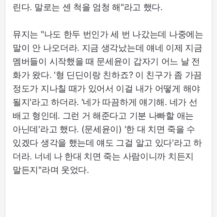
린다. 말로는 센 척을 엄청 해"라고 했다.
뮤지는 "나도 한두 번인가 세 번 나갔는데 나중에는
말이 안 나오더라. 지금 생각났는데 얘네 이제 지금
멤버들이 시작했을 때 문세윤이 갑자기 어느 날 전
화가 왔다. '형 딘딘이랑 친하죠? 이 친구가 좀 가끔
정도가 지나칠 때가 있어서 이걸 내가 어떻게 해야
될지'라고 하더라. '네가 따끔하게 얘기해. 네가 선
배고 형인데. 그런 거 해준다고 기분 나빠할 애는
아닌데'라고 했다. (문세윤이) '한 대 치면 죽을 수
있겠다 생각을 했는데 얘도 그걸 알고 있다'라고 하
더라. 너네 나 한대 치면 죽는 사람이니까 치든지
말든지"라며 웃었다.