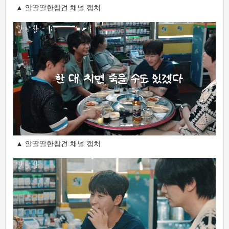
▲ 알딸딸한참견 채널 캡처
▲ 알딸딸한참견 채널 캡처