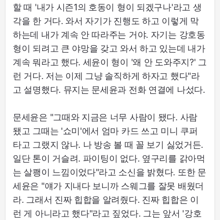
할 때 '내가 시즌1의 호동이 형이 되겠구나'라고 생
각을 한 거다. 와서 자기가 진행도 하고 이렇게 막
하는데 내가 계속 안 따라주는 거야. 자기는 강호동
형이 되려고 큰 야망을 갖고 와서 하고 있는데 내가
계속 뭐라고 했다. 세윤이 형이 '왜 안 도와주지?' 그
런 거다. 저는 이제 그냥 솔직하게 하자고 했다"라
고 설명했다. 뮤지는 문세윤과 전화 연결에 나섰다.
문세윤은 "그때와 지금은 너무 사람이 됐다. 사람
됐고 그때는 '쇼미'에서 엄마 카드 쓰고 미니 쿠퍼
타고 그랬지 않나. 나 방송 볼 때 꼴 보기 싫었거든.
일단 톤이 거슬려. 파이팅이 없다. 옆구리를 갉아먹
는 살쾡이 느낌이었다"라고 소신을 밝혔다. 또한 문
세윤은 "얘가 지내다 보니까 스웨그를 잘못 배웠더
라. 그래서 진짜 힙합을 알려줬다. 진짜 힙합은 이
런 게 아니라고 했다"라고 짚었다. 그는 앞서 '강호