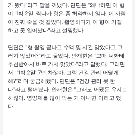
가 왔다"라고 말을 꺼냈다. 딘딘은 "왜냐하면 이 형
이 '1박 2일' 찍다가 형은 좀 허약하지 않나. 이 사람
이 진짜 죽을 것 같았다. 촬영하다가 이 형이 기절
하고 못 일어났다"라고 설명했다.
딘딘은 "형 촬영 끝나고 수액 몇 시간 맞았다고 그
러지 않았어?"라고 물었다. 안재현은 "그때 너한테
추천받아서 바로 가서 맞았다"라고 답했다. 그러면
서 "'1박 2일' 7년 차잖아. 그럼 건강 관리 어떻게
해?"라며 궁금해했다. 딘딘은 "건강 관리 못 한
다"라고 털어놨다. 안재현은 "그래도 어쨌든 유지는
하잖아. 영양제를 많이 먹는 거 아니면"이라고 했
다.