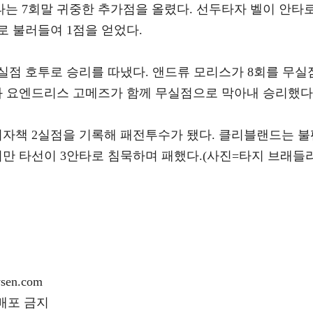
는 7회말 귀중한 추가점을 올렸다. 선두타자 벨이 안타
로 불러들여 1점을 얻었다.
실점 호투로 승리를 따냈다. 앤드류 모리스가 8회를 무실
와 요엔드리스 고메즈가 함께 무실점으로 막아내 승리했다
비자책 2실점을 기록해 패전투수가 됐다. 클리블랜드는 불
만 타선이 3안타로 침묵하며 패했다.(사진=타지 브래들리
en.com
재배포 금지