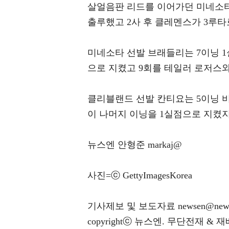
살얼음판 리드를 이어가던 미네소타
출루했고 2사 후 클레멘스가 3루타
미네소타 선발 브래들리는 7이닝 1
으로 지켰고 9회를 테일러 로저스
클리블랜드 선발 칸티요는 5이닝 
이 나머지 이닝을 1실점으로 지켰지
뉴스엔 안형준 markaj@
사진=ⓒ GettyImagesKorea
기사제보 및 보도자료 newsen@news
copyrightⓒ 뉴스엔. 무단전재 & 