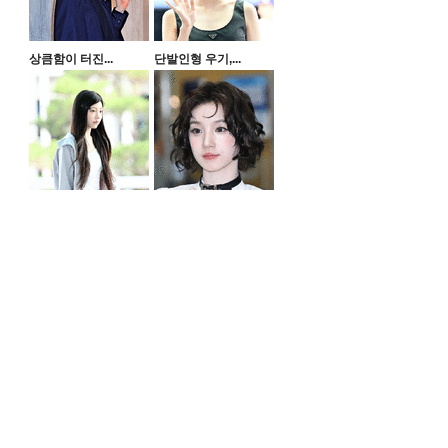
상큼함이 터진...
단발인형 우기,...