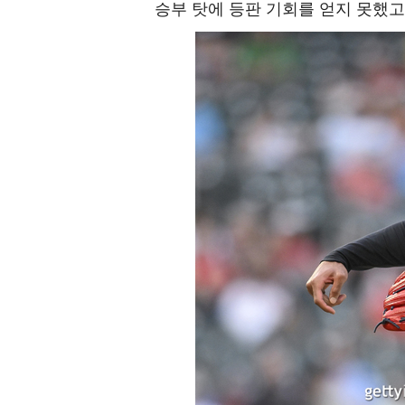
승부 탓에 등판 기회를 얻지 못했고