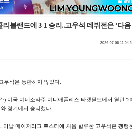
클리블랜드에 3-1 승리..고우석 데뷔전은 ‘다음
2026-07-08 11:04:5
고우석은 등판하지 않았다.
간) 미국 미네소타주 미니애폴리스 타겟필드에서 열린 '20
스와 경기에서 승리했다.
다. 이날 메이저리그 로스터에 처음 합류한 고우석은 팽팽