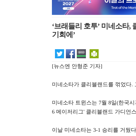
‘브래들리 호투’ 미네소타, 
기회에’
[뉴스엔 안형준 기자]
미네소타가 클리블랜드를 꺾었다. 
미네소타 트윈스는 7월 8일(한국시
6 메이저리그' 클리블랜드 가디언
이날 미네소타는 3-1 승리를 거뒀