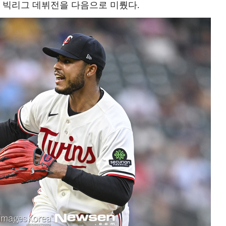
 빅리그 데뷔전을 다음으로 미뤘다.