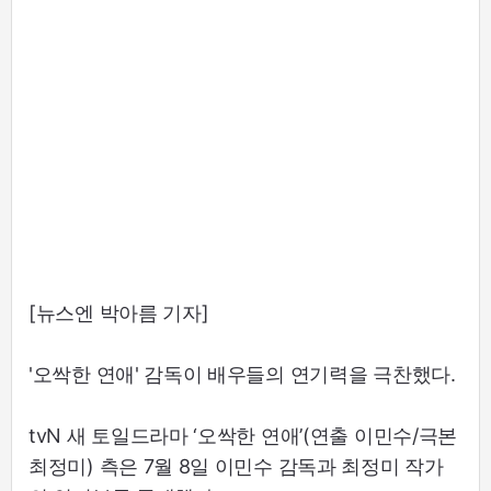
[뉴스엔 박아름 기자]
'오싹한 연애' 감독이 배우들의 연기력을 극찬했다.
tvN 새 토일드라마 ‘오싹한 연애’(연출 이민수/극본
최정미) 측은 7월 8일 이민수 감독과 최정미 작가