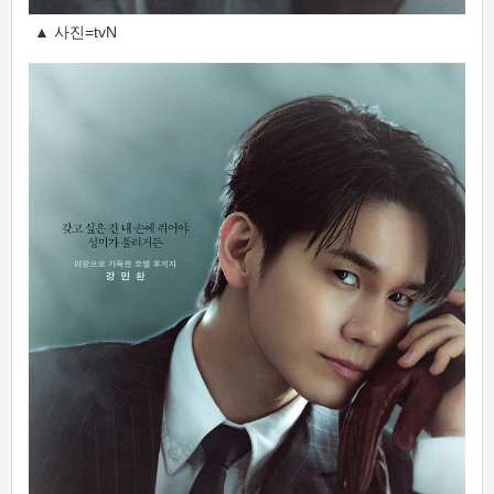
▲ 사진=tvN