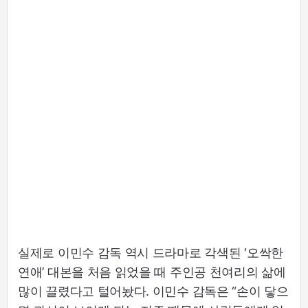
실제로 이민수 감독 역시 드라마로 각색된 ‘오싹한
연애’ 대본을 처음 읽었을 때 주인공 천여리의 삶에
많이 끌렸다고 털어놨다. 이민수 감독은 “손이 닿으