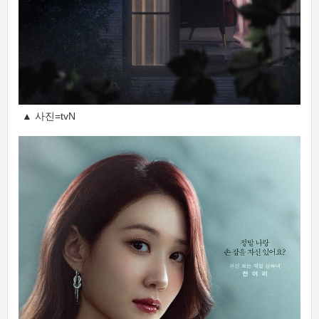
▲ 사진=tvN