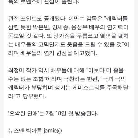
욱의 로맨스에 관심이 쏠린다.
관전 포인트도 공개됐다. 이민수 감독은 “캐릭터를
삼킨 듯한 박은빈, 양세종, 옹성우 배우의 연기력이
돋보일 것 같다. 또 망가짐을 무릅쓰고 열연을 펼치
는 배우들의 코믹연기도 웃음을 드릴 수 있을 것”이
라며 배우들의 연기 변신을 예고했다.
최정미 작가 역시 배우들에 대해 “이보다 더 좋을
수는 없는 조합”이라며 극찬하는 한편, “극과 극의
캐릭터가 부딪히며 생기는 케미스트리를 주목해달
라”고 당부했다.
‘오싹한 연애’는 7월 18일 첫 방송된다.
뉴스엔 박아름 jamie@