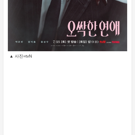
▲ 사진=tvN