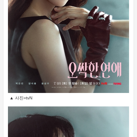
▲ 사진=tvN