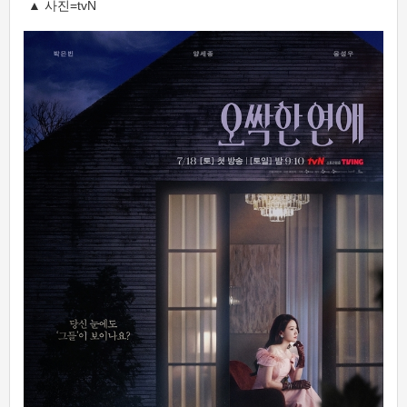
▲ 사진=tvN