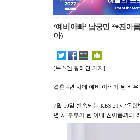
‘예비아빠’ 남궁민 “♥진아
아)
[뉴스엔 황혜진 기자]
결혼 4년 차에 예비 아빠가 된 배
7월 10일 방송되는 KBS 2TV ‘
년 차 부부가 된 아내 진아름과의