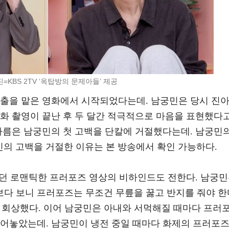
진=KBS 2TV ‘옥탑방의 문제아들’ 제공
연출을 맡은 영화에서 시작되었다는데. 남궁민은 당시 진
영화 촬영이 끝난 후 두 달간 적극적으로 마음을 표현했다
진아름은 남궁민의 첫 고백을 단칼에 거절했다는데. 남궁민
민의 고백을 거절한 이유는 본 방송에서 확인 가능하다.
궜던 로맨틱한 프러포즈 영상의 비하인드도 전한다. 남궁
보다 보니 프러포즈는 무조건 무릎을 꿇고 반지를 줘야 한
 회상했다. 이어 남궁민은 아내와 서먹해질 때마다 프러
털어놓았는데. 남궁민이 냉전 중일 때마다 화제의 프러포