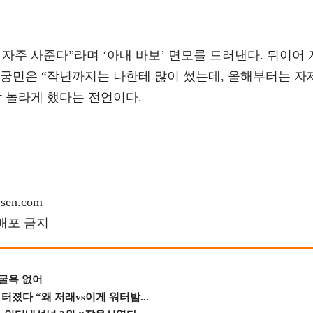
자주 사준다”라며 ‘아내 바보’ 면모를 드러낸다. 뒤이어 
남궁민은 “작년까지는 나한테 많이 썼는데, 올해부터는 자
 놀라게 했다는 전언이다.
en.com
재배포 금지
 굴욕 없어
졌다 “왜 저래vs이게 워터밤...