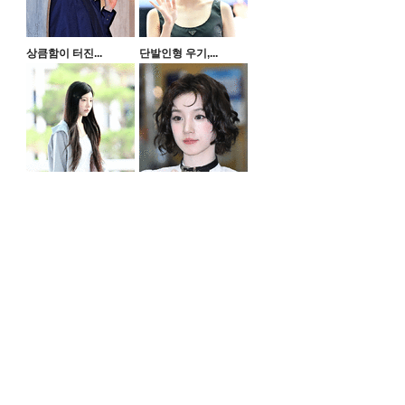
상큼함이 터진...
단발인형 우기,...