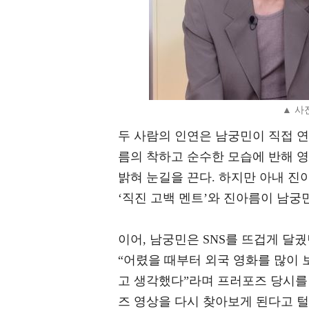
▲ 사
두 사람의 인연은 남궁민이 직접 
름의 착하고 순수한 모습에 반해 
밝혀 눈길을 끈다. 하지만 아내 
‘직진 고백 멘트’와 진아름이 남궁
이어, 남궁민은 SNS를 뜨겁게 달
“어렸을 때부터 외국 영화를 많이 
고 생각했다”라며 프러포즈 당시를
즈 영상을 다시 찾아보게 된다고 