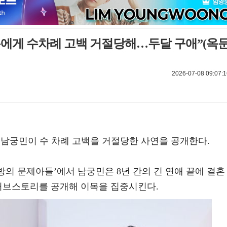
름에게 수차례 고백 거절당해…두달 구애”(옥
2026-07-08 09:07:1
우 남궁민이 수 차례 고백을 거절당한 사연을 공개한다.
옥탑방의 문제아들’에서 남궁민은 8년 간의 긴 연애 끝에 결혼 
 러브스토리를 공개해 이목을 집중시킨다.