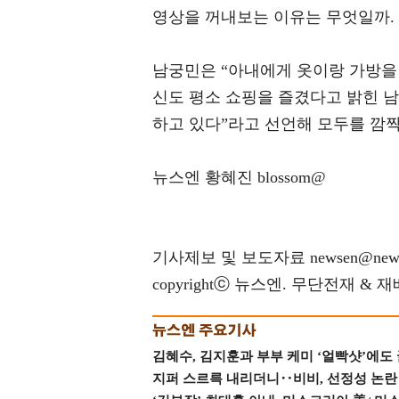
영상을 꺼내보는 이유는 무엇일까.
남궁민은 “아내에게 옷이랑 가방을 
신도 평소 쇼핑을 즐겼다고 밝힌 
하고 있다”라고 선언해 모두를 깜짝
뉴스엔 황혜진 blossom@
기사제보 및 보도자료 newsen@news
copyrightⓒ 뉴스엔. 무단전재 & 
김혜수, 김지훈과 부부 케미 ‘얼빡샷’에도
지퍼 스르륵 내리더니‥비비, 선정성 논란 터