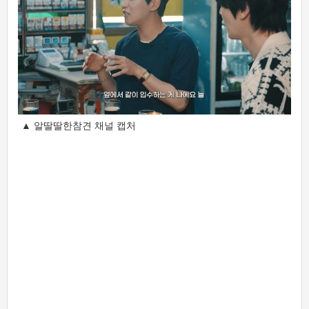
▲ 알딸딸한참견 채널 캡처