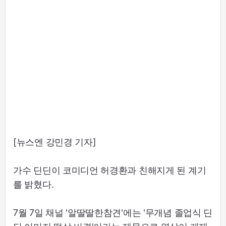
[뉴스엔 강민경 기자]
가수 딘딘이 코미디언 허경환과 친해지게 된 계기
를 밝혔다.
7월 7일 채널 '알딸딸한참견'에는 '무개념 졸업식 딘