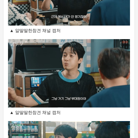
▲ 알딸딸한참견 채널 캡처
▲ 알딸딸한참견 채널 캡처