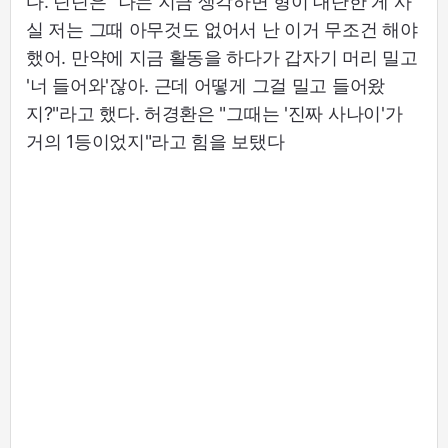
다. 딘딘은 "나는 지금 생각하면 형이 대단한 게 사
실 저는 그때 아무것도 없어서 난 이거 무조건 해야
했어. 만약에 지금 활동을 하다가 갑자기 머리 밀고
'너 들어와'잖아. 근데 어떻게 그걸 밀고 들어왔
지?"라고 했다. 허경환은 "그때는 '진짜 사나이'가
거의 1등이었지"라고 힘을 보탰다