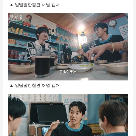
▲ 알딸딸한참견 채널 캡처
▲ 알딸딸한참견 채널 캡처