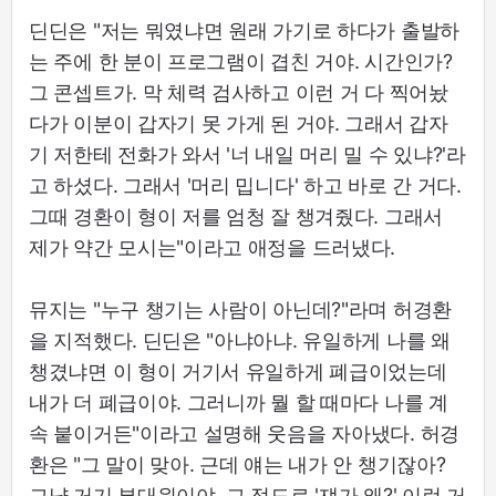
딘딘은 "저는 뭐였냐면 원래 가기로 하다가 출발하
는 주에 한 분이 프로그램이 겹친 거야. 시간인가?
그 콘셉트가. 막 체력 검사하고 이런 거 다 찍어놨
다가 이분이 갑자기 못 가게 된 거야. 그래서 갑자
기 저한테 전화가 와서 '너 내일 머리 밀 수 있냐?'라
고 하셨다. 그래서 '머리 밉니다' 하고 바로 간 거다.
그때 경환이 형이 저를 엄청 잘 챙겨줬다. 그래서
제가 약간 모시는"이라고 애정을 드러냈다.
뮤지는 "누구 챙기는 사람이 아닌데?"라며 허경환
을 지적했다. 딘딘은 "아냐아냐. 유일하게 나를 왜
챙겼냐면 이 형이 거기서 유일하게 폐급이었는데
내가 더 폐급이야. 그러니까 뭘 할 때마다 나를 계
속 붙이거든"이라고 설명해 웃음을 자아냈다. 허경
환은 "그 말이 맞아. 근데 얘는 내가 안 챙기잖아?
그냥 거기 부대원이야. 그 정도로 '쟤가 왜?' 이런 거