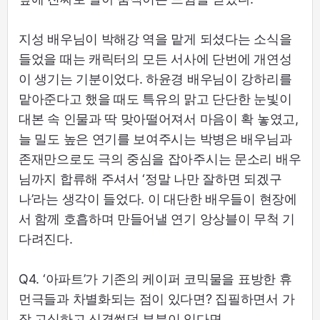
지성 배우님이 박해강 역을 맡게 되셨다는 소식을
들었을 때는 캐릭터의 모든 서사에 단번에 개연성
이 생기는 기분이었다. 하윤경 배우님이 강하리를
맡아준다고 했을 때도 특유의 맑고 단단한 눈빛이
대본 속 인물과 딱 맞아떨어져서 마음이 확 놓였고,
늘 밀도 높은 연기를 보여주시는 박병은 배우님과
존재만으로도 극의 중심을 잡아주시는 문소리 배우
님까지 합류해 주셔서 ‘정말 나만 잘하면 되겠구
나’라는 생각이 들었다. 이 대단한 배우들이 현장에
서 함께 호흡하며 만들어낼 연기 앙상블이 무척 기
다려진다.
Q4. ‘아파트’가 기존의 케이퍼 코믹물을 표방한 휴
먼극들과 차별화되는 점이 있다면? 집필하면서 가
장 고심하고 신경썼던 부분이 있다면.