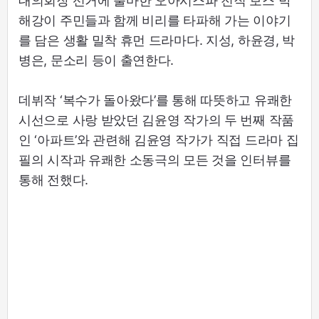
대의회장 선거에 출마한 오아시스파 전직 보스 박
해강이 주민들과 함께 비리를 타파해 가는 이야기
를 담은 생활 밀착 휴먼 드라마다. 지성, 하윤경, 박
병은, 문소리 등이 출연한다.
데뷔작 ‘복수가 돌아왔다’를 통해 따뜻하고 유쾌한
시선으로 사랑 받았던 김윤영 작가의 두 번째 작품
인 ‘아파트’와 관련해 김윤영 작가가 직접 드라마 집
필의 시작과 유쾌한 소동극의 모든 것을 인터뷰를
통해 전했다.