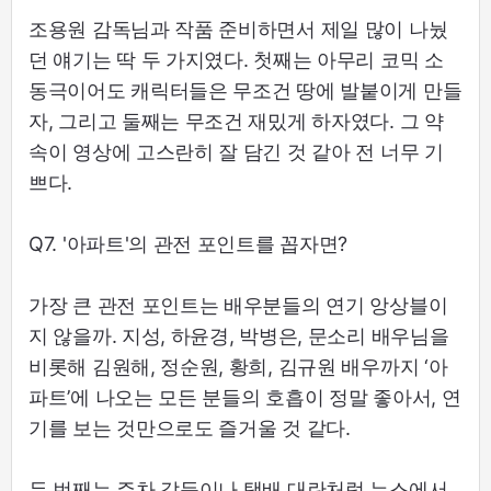
조용원 감독님과 작품 준비하면서 제일 많이 나눴
던 얘기는 딱 두 가지였다. 첫째는 아무리 코믹 소
동극이어도 캐릭터들은 무조건 땅에 발붙이게 만들
자, 그리고 둘째는 무조건 재밌게 하자였다. 그 약
속이 영상에 고스란히 잘 담긴 것 같아 전 너무 기
쁘다.
Q7. '아파트'의 관전 포인트를 꼽자면?
가장 큰 관전 포인트는 배우분들의 연기 앙상블이
지 않을까. 지성, 하윤경, 박병은, 문소리 배우님을
비롯해 김원해, 정순원, 황희, 김규원 배우까지 ‘아
파트’에 나오는 모든 분들의 호흡이 정말 좋아서, 연
기를 보는 것만으로도 즐거울 것 같다.
두 번째는 주차 갈등이나 택배 대란처럼 뉴스에서