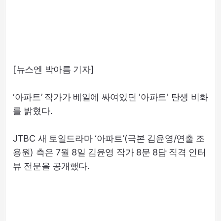
[뉴스엔 박아름 기자]
‘아파트’ 작가가 베일에 싸여있던 '아파트' 탄생 비화
를 밝혔다.
JTBC 새 토일드라마 ‘아파트’(극본 김윤영/연출 조
용원) 측은 7월 8일 김윤영 작가 8문 8답 직격 인터
뷰 전문을 공개했다.