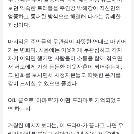
보던 익숙한 트러블을 주인공 박해강이 자신만의
엉뚱하고 통쾌한 방식으로 해결해 나가는 유쾌한
과정이다.
마지막은 주민들의 무관심이 따뜻한 연대로 바뀌어
가는 변화다. 처음에는 이웃에게 무관심하고 각자
자기 이익만 챙기던 사람들이 소동을 함께 겪으면
서 서로에게 가장 든든한 이웃사촌이 되어주는데,
그 변화를 보시면서 시청자분들도 따뜻한 온기를
같이 느끼실 수 있으면 좋겠다.
Q8. 끝으로 '아파트'가 어떤 드라마로 기억되었으
면 하는지.
거창한 메시지보다는, 이 드라마가 끝나고 나면 우
리가 매일 발붙이고 살아가는 ‘내 집’과 ‘이웃’에게