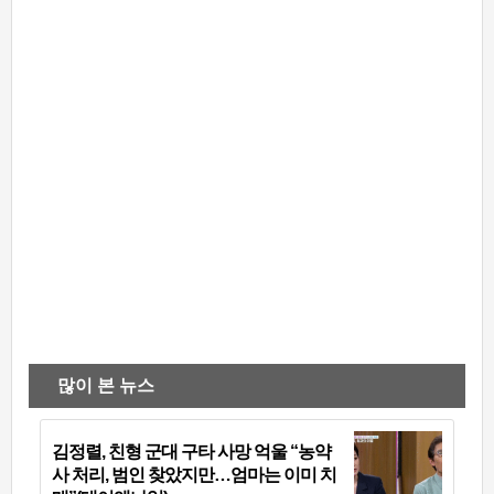
많이 본 뉴스
김정렬, 친형 군대 구타 사망 억울 “농약
사 처리, 범인 찾았지만…엄마는 이미 치