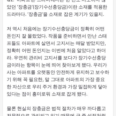
았던 ‘장충금’(장기수선충당금)이란 소재를 적용한
드라마다. ‘장충금’을 소재로 잡은 계기가 있을지.
저 역시 처음에는 장기수선충당금이 정확히 어떤
돈인지 잘 몰랐었다. 작품을 준비하면서 만난 스태
프들도 아파트에 살면서 고지서는 매달 받았지만,
정확히 어떤 돈인지는 이번에 처음 알았다고 하더
라. 우연히 관리비 고지서를 보다가 장기수선충당
금이라는 항목이 눈에 띄어 찾아보게 됐다. 우리가
사는 아파트를 오랫동안 안전하게 유지하고 보수하
기 위해 꼭 필요한, 말 그대로 아파트의 가장 중요
한 자산으로 우리 주거 환경과 가장 밀접하게 닿아
있다는 점이 흥미로워 소재로 잡게 됐다.
물론 현실의 장충금은 법적 절차가 매우 까다롭고
전문적으로 관리되고 있기 때문에 극 중 설정처럼