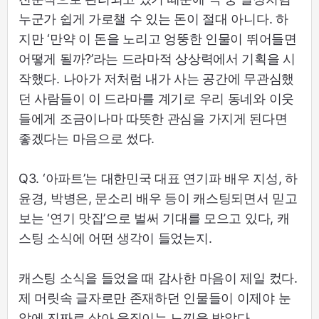
누군가 쉽게 가로챌 수 있는 돈이 절대 아니다. 하
지만 ‘만약 이 돈을 노리고 엉뚱한 인물이 뛰어들면
어떻게 될까?’라는 드라마적 상상력에서 기획을 시
작했다. 나아가 저처럼 내가 사는 공간에 무관심했
던 사람들이 이 드라마를 계기로 우리 동네와 이웃
들에게 조금이나마 따뜻한 관심을 가지게 된다면
좋겠다는 마음으로 썼다.
Q3. ‘아파트’는 대한민국 대표 연기파 배우 지성, 하
윤경, 박병은, 문소리 배우 등이 캐스팅되면서 믿고
보는 ‘연기 맛집’으로 벌써 기대를 모으고 있다, 캐
스팅 소식에 어떤 생각이 들었는지.
캐스팅 소식을 들었을 때 감사한 마음이 제일 컸다.
제 머릿속 글자로만 존재하던 인물들이 이제야 눈
앞에 진짜로 살아 움직이는 느낌을 받았다.