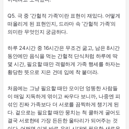
Q5. 극 중 ‘간헐적 가족’이란 표현이 재밌다. 어떻게
떠올리게 된 표현인지, 드라마 속 ‘간헐적 가족’의
의미란 무엇인지 궁금하다.
하루 24시간 중 16시간은 무조건 굶고, 남은 8시간
동안에만 음식을 먹는 간헐적 단식처럼 하루에 딱
몇 시간, 필요할 때만 격렬하게 가족 행세를 하자는
황당한 뜻으로 지은 건데 입에 착 붙더라.
처음에는 그냥 필요할 때만 모이던 엉뚱한 사람들
이 매일 지독하게 엮이고 싸우다 보니까, 나중엔 피
섞인 진짜 가족보다 더 서로를 끔찍하게 챙기게 된
다. 겉으로는 필요할 때만 뭉치는 척 쿨하게 굴어도
결국 서로한테 가장 든든한 울타리가 되어주는 것
이다. 어쩌면 이게 바로 우리 시대에 필요한 새로운