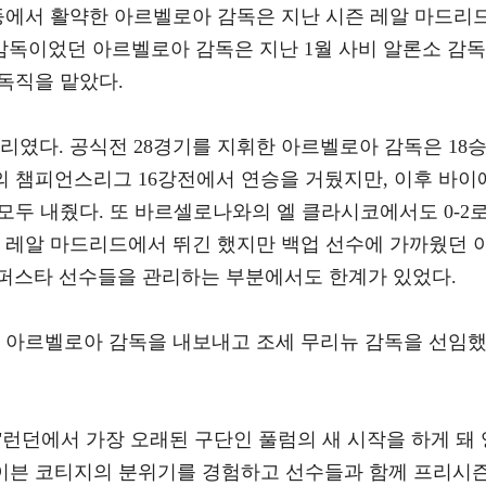
 등에서 활약한 아르벨로아 감독은 지난 시즌 레알 마드리
 감독이었던 아르벨로아 감독은 지난 1월 사비 알론소 감독
감독직을 맡았다.
리였다. 공식전 28경기를 지휘한 아르벨로아 감독은 18승
의 챔피언스리그 16강전에서 연승을 거뒀지만, 이후 바이
 모두 내줬다. 또 바르셀로나와의 엘 클라시코에서도 0-2
절 레알 마드리드에서 뛰긴 했지만 백업 선수에 가까웠던 
퍼스타 선수들을 관리하는 부분에서도 한계가 있었다.
후 아르벨로아 감독을 내보내고 조세 무리뉴 감독을 선임
런던에서 가장 오래된 구단인 풀럼의 새 시작을 하게 돼 
레이븐 코티지의 분위기를 경험하고 선수들과 함께 프리시