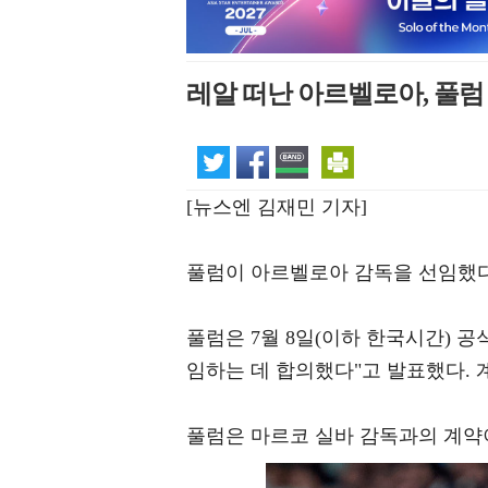
레알 떠난 아르벨로아, 풀럼
[뉴스엔 김재민 기자]
풀럼이 아르벨로아 감독을 선임했다
풀럼은 7월 8일(이하 한국시간) 
임하는 데 합의했다"고 발표했다. 
풀럼은 마르코 실바 감독과의 계약