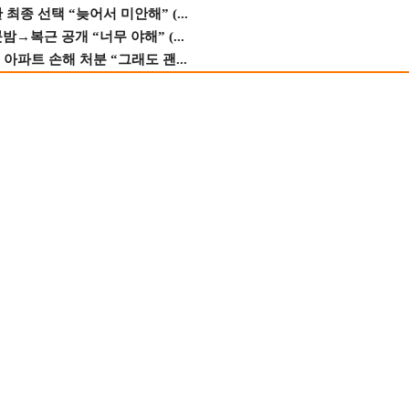
종 선택 “늦어서 미안해” (...
→복근 공개 “너무 야해” (...
 아파트 손해 처분 “그래도 괜...