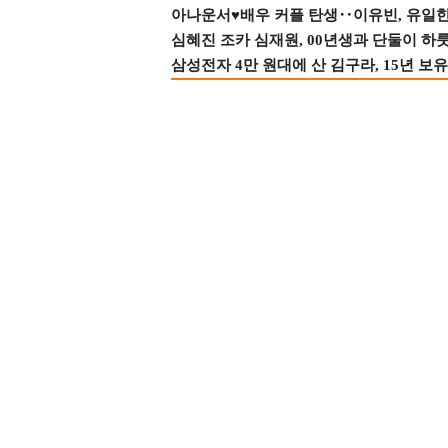
아나운서♥배우 커플 탄생‥이유빈, 유일한 최
심혜진 조카 심재원, 00년생과 단둘이 하룻밤
삼성전자 4만 원대에 산 김구라, 15년 보유