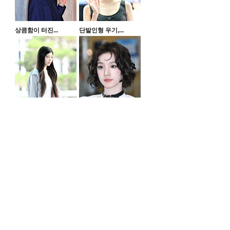
상큼함이 터진...
단발인형 우기,...