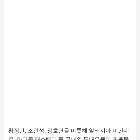
황정민, 조인성, 정호연을 비롯해 알리시아 비칸데
르, 마이클 패스벤더 등 국내외 톱배우들이 총출동