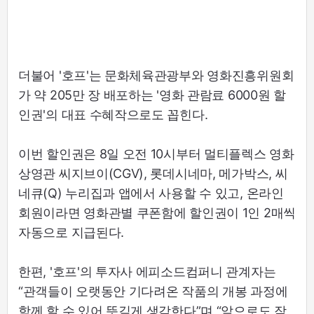
더불어 '호프'는 문화체육관광부와 영화진흥위원회
가 약 205만 장 배포하는 '영화 관람료 6000원 할
인권'의 대표 수혜작으로도 꼽힌다.
이번 할인권은 8일 오전 10시부터 멀티플렉스 영화
상영관 씨지브이(CGV), 롯데시네마, 메가박스, 씨
네큐(Q) 누리집과 앱에서 사용할 수 있고, 온라인
회원이라면 영화관별 쿠폰함에 할인권이 1인 2매씩
자동으로 지급된다.
한편, '호프'의 투자사 에피소드컴퍼니 관계자는
“관객들이 오랫동안 기다려온 작품의 개봉 과정에
함께 할 수 있어 뜻깊게 생각한다”며 “앞으로도 작