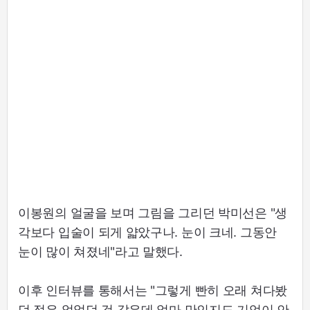
이봉원의 얼굴을 보며 그림을 그리던 박미선은 "생
각보다 입술이 되게 얇았구나. 눈이 크네. 그동안
눈이 많이 쳐졌네"라고 말했다.
이후 인터뷰를 통해서는 "그렇게 빤히 오래 쳐다봤
던 적은 없었던 것 같은데 얼마 만인지도 기억이 안