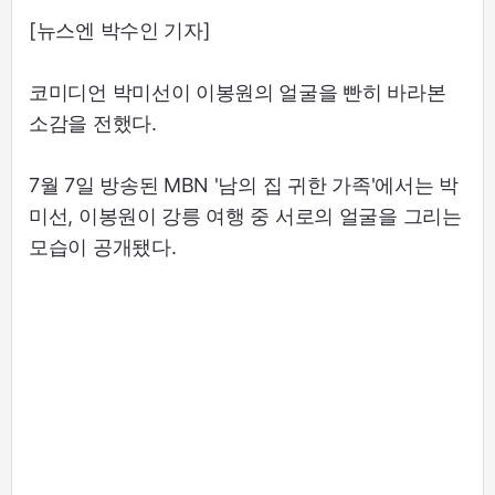
[뉴스엔 박수인 기자]
코미디언 박미선이 이봉원의 얼굴을 빤히 바라본
소감을 전했다.
7월 7일 방송된 MBN '남의 집 귀한 가족'에서는 박
미선, 이봉원이 강릉 여행 중 서로의 얼굴을 그리는
모습이 공개됐다.