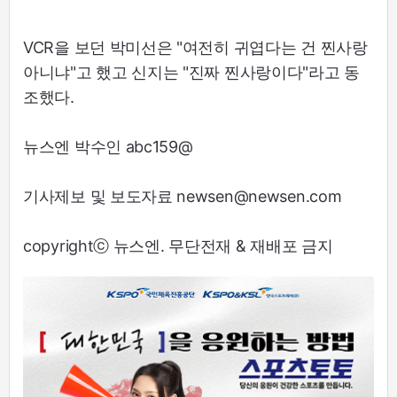
VCR을 보던 박미선은 "여전히 귀엽다는 건 찐사랑
아니냐"고 했고 신지는 "진짜 찐사랑이다"라고 동
조했다.
뉴스엔 박수인 abc159@
기사제보 및 보도자료 newsen@newsen.com
copyrightⓒ 뉴스엔. 무단전재 & 재배포 금지