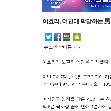
이효리, 여친에 막말하는 男
[뉴스엔 박아름 기자]
이효리가 노필터 입담을 과시했다.
지난 7월 7일 방송된 JTBC 연
너 이준이 함께한 가운데, 출국 18
여자친구 입장을 담은 VCR에는 
의 5년 짝사랑 끝에 연애 3년차에 