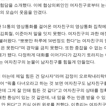
경험담을 소개했다. 이에 협상의뢰인인 여자친구로부터 눈
의 모습이 웃음을 안겼다.
동안 51통의 영상통화를 걸어온 여자친구의 영상통화 집착
김희철, 이준마저 말을 잇지 못했다. 여자친구의 과한 애
러왔다. “뽀뽀만 하루에 50번정도 한다”는 여자친구의 
은 못한다”며 경악을 금치 못했다. 또한 종잡을 수 없는 
가 됐다. 다정하게 대화를 이어가다가 갑자기 토라지는 
는 여자친구의 눈물이 남자친구를 힘들게 만들었다.
서 아는데 제일 힘든 건 당사자”라며 감정이 오르락내리락
이어 “워홀 다녀오라고 하는 것 보면 여자친구도 남자친구
데 그게 잘 안돼 힘든 것 같다”고 여자친구의 상태를 정
한 환상이 있는 것 같은데, 내 맘을 주는 만큼 받을 수 
 안 된다”고 진심 어린 위로를 전했다. 이효리는 여자친