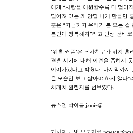
에게 “사랑을 애원할수록 더 멀어지
떨어져 있는 게 안달 나게 만들면 
훈은 “지금까지 우리가 본 모든 걸
본인이 행복해져”라고 인생 선배로
‘워홀 커플’은 남자친구가 워킹 홀
결혼 시기에 대해 이견을 좁히지 
이어가겠다고 밝혔다. 마지막까지 
은 모습만 보고 살아야 하지 않나”
치캐치 챌린지를 선보였다.
뉴스엔 박아름 jamie@
기사제보 및 보도자료 newsen@news