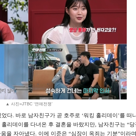
▲ 사진=JTBC ‘연애전쟁’
있었다. 바로 남자친구가 곧 호주로 ‘워킹 홀리데이’를 떠
 홀리데이를 다녀온 후 결혼을 바랐지만, 남자친구는 “당
움을 자아냈다. 이에 이준은 “심장이 옥죄는 기분”이라