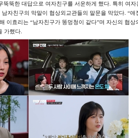
 무뚝뚝한 대답으로 여자친구를 서운하게 했다. 특히 여자
” 등 남자친구의 막말이 협상외교관들의 말문을 막았다. “애
해 이효리는 “남자친구가 똥멍청이 같다”며 자신의 협상
 가했다.