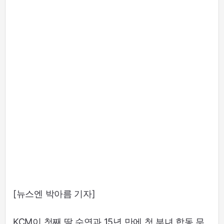
[뉴스엔 박아름 기자]
KCM이 첫째 딸 수연과 15년 만에 첫 부녀 합동 무