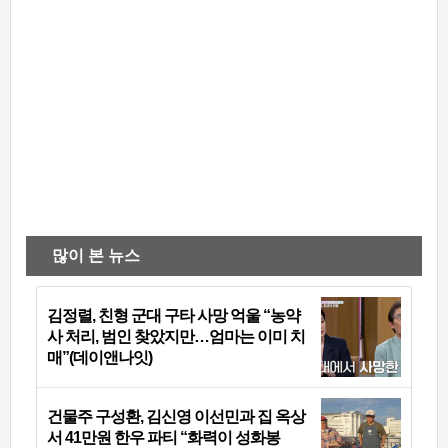
많이 본 뉴스
김정렬, 친형 군대 구타 사망 억울 “농약
사 처리, 범인 찾았지만…엄마는 이미 치
매”(데이앤나잇)
건물주 구성환, 김신영 이선민과 집 옥상
서 41만원 한우 파티 “화력이 성화봉