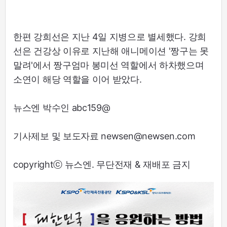
한편 강희선은 지난 4일 지병으로 별세했다. 강희
선은 건강상 이유로 지난해 애니메이션 '짱구는 못
말려'에서 짱구엄마 봉미선 역할에서 하차했으며
소연이 해당 역할을 이어 받았다.
뉴스엔 박수인 abc159@
기사제보 및 보도자료 newsen@newsen.com
copyrightⓒ 뉴스엔. 무단전재 & 재배포 금지