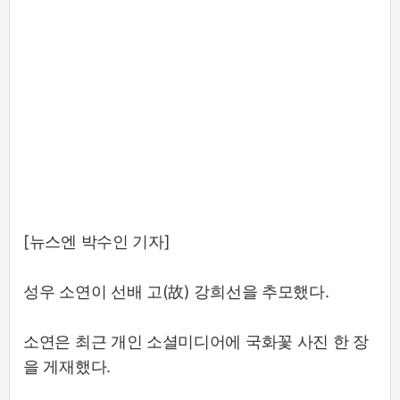
[뉴스엔 박수인 기자]
성우 소연이 선배 고(故) 강희선을 추모했다.
소연은 최근 개인 소셜미디어에 국화꽃 사진 한 장
을 게재했다.