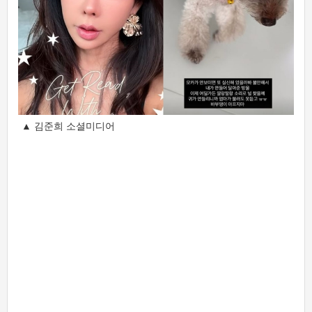
▲ 김준희 소셜미디어