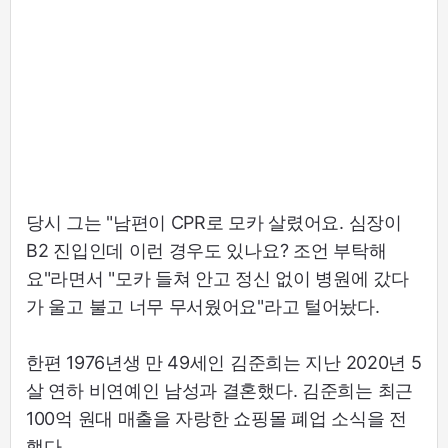
당시 그는 "남편이 CPR로 모카 살렸어요. 심장이
B2 진입인데 이런 경우도 있나요? 조언 부탁해
요"라면서 "모카 들쳐 안고 정신 없이 병원에 갔다
가 울고 불고 너무 무서웠어요"라고 털어놨다.
한편 1976년생 만 49세인 김준희는 지난 2020년 5
살 연하 비연예인 남성과 결혼했다. 김준희는 최근
100억 원대 매출을 자랑한 쇼핑몰 폐업 소식을 전
했다.