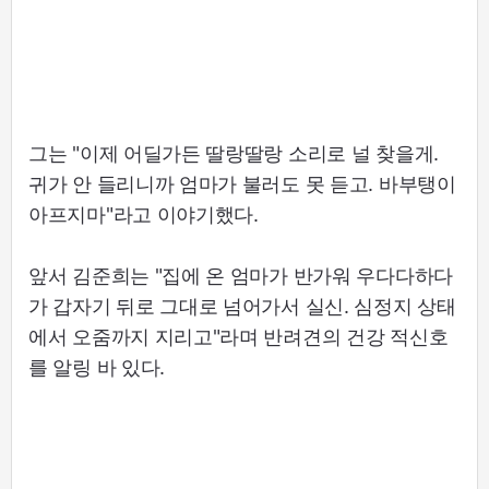
그는 "이제 어딜가든 딸랑딸랑 소리로 널 찾을게.
귀가 안 들리니까 엄마가 불러도 못 듣고. 바부탱이
아프지마"라고 이야기했다.
앞서 김준희는 "집에 온 엄마가 반가워 우다다하다
가 갑자기 뒤로 그대로 넘어가서 실신. 심정지 상태
에서 오줌까지 지리고"라며 반려견의 건강 적신호
를 알링 바 있다.