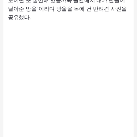
보이면 또 실신해 있을까봐 불안해서 내가 만들어
달아준 방울"이라며 방울을 목에 건 반려견 사진을
공유했다.