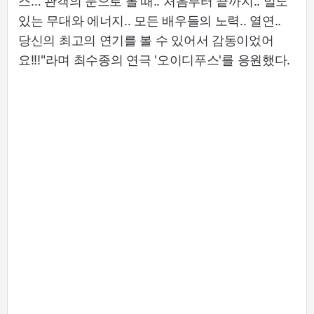
스… 관객의 눈으로 볼 때.. 처음부터 끝까지.. 밀도
있는 무대와 에너지.. 모든 배우들의 노력.. 열연..
당신의 최고의 연기를 볼 수 있어서 감동이었어
요!!!"라며 최수종의 연극 '오이디푸스'를 응원했다.