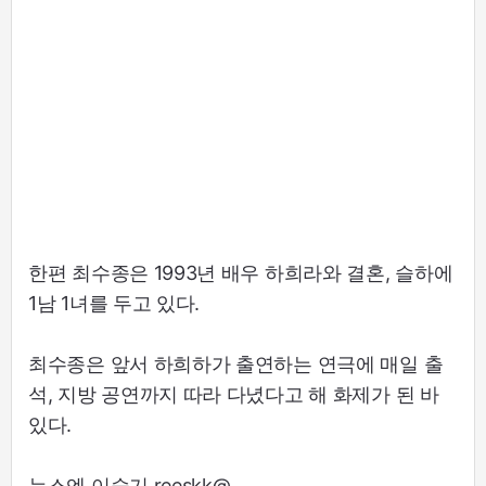
한편 최수종은 1993년 배우 하희라와 결혼, 슬하에
1남 1녀를 두고 있다.
최수종은 앞서 하희하가 출연하는 연극에 매일 출
석, 지방 공연까지 따라 다녔다고 해 화제가 된 바
있다.
뉴스엔 이슬기 reeskk@