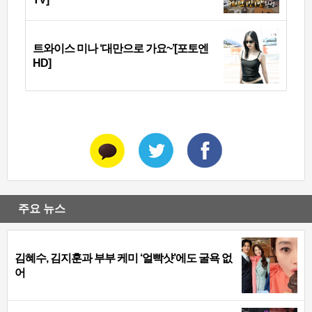
트와이스 미나 ‘대만으로 가요~’[포토엔
HD]
주요 뉴스
김혜수, 김지훈과 부부 케미 ‘얼빡샷’에도 굴욕 없
어