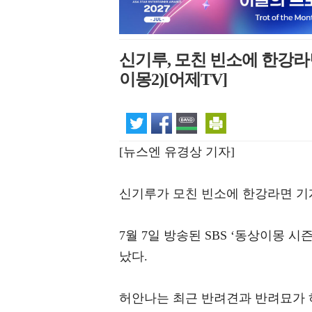
신기루, 모친 빈소에 한강라
이몽2)[어제TV]
[뉴스엔 유경상 기자]
신기루가 모친 빈소에 한강라면 기계
7월 7일 방송된 SBS ‘동상이몽 
났다.
허안나는 최근 반려견과 반려묘가 