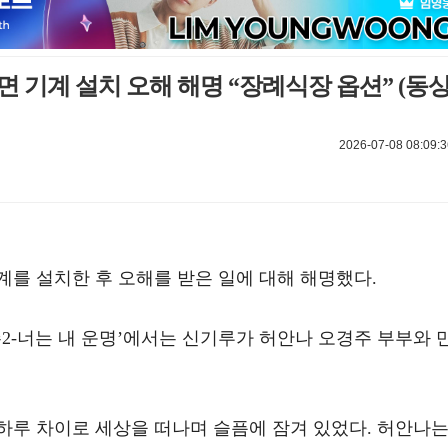
면 기계 설치 오해 해명 “장례식장 옵션” (동
2026-07-08 08:09:3
를 설치한 후 오해를 받은 일에 대해 해명했다.
시즌2-너는 내 운명’에서는 신기루가 허안나 오경주 부부와 
하루 차이로 세상을 떠나며 슬픔에 잠겨 있었다. 허안나