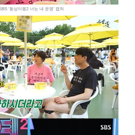
SBS ‘동상이몽2 너는 내 운명’ 캡처