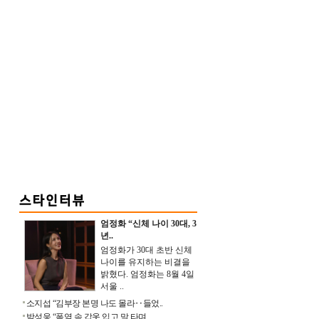
엄정화 “신체 나이 30대, 3
년..
엄정화가 30대 초반 신체
나이를 유지하는 비결을
밝혔다. 엄정화는 8월 4일
서울 ..
소지섭 “김부장 본명 나도 몰라‥들었..
박성웅 “폭염 속 갑옷 입고 말 타며 ..