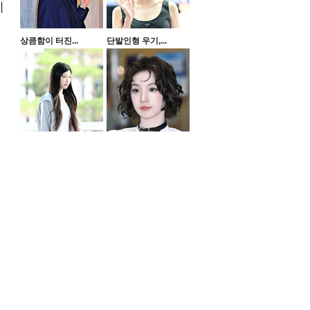
기
상큼함이 터진...
단발인형 우기,...